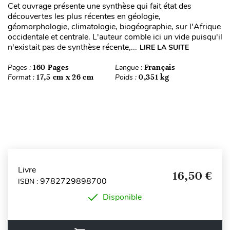
Cet ouvrage présente une synthèse qui fait état des
découvertes les plus récentes en géologie,
géomorphologie, climatologie, biogéographie, sur l'Afrique
occidentale et centrale. L'auteur comble ici un vide puisqu'il
n'existait pas de synthèse récente,...
LIRE LA SUITE
Pages :
160 Pages
Langue :
Français
Format :
17,5 cm x 26 cm
Poids :
0,351 kg
Livre
16,50 €
9782729898700
ISBN :
Disponible