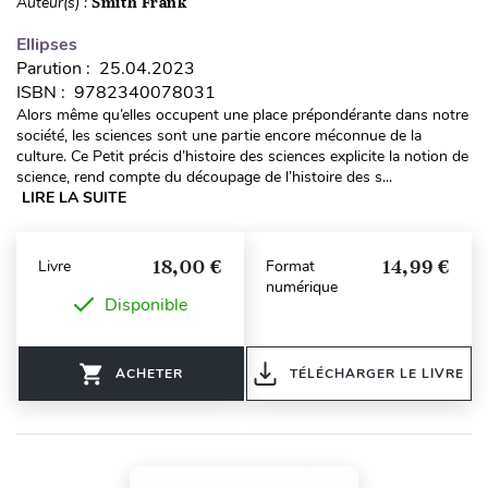
Auteur(s) :
Smith Frank
Ellipses
Parution : 25.04.2023
ISBN : 9782340078031
Alors même qu’elles occupent une place prépondérante dans notre
société, les sciences sont une partie encore méconnue de la
culture. Ce Petit précis d’histoire des sciences explicite la notion de
science, rend compte du découpage de l’histoire des s...
LIRE LA SUITE
18,00 €
14,99 €
Livre
Format
numérique
Disponible
ACHETER
TÉLÉCHARGER LE LIVRE