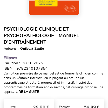
PSYCHOLOGIE CLINIQUE ET
PSYCHOPATHOLOGIE - MANUEL
D'ENTRAÎNEMENT
Auteur(s) :
Guibert Émile
Ellipses
Parution : 28.10.2025
ISBN : 9782340107854
L’ambition première de ce manuel est de former le clinicien comme
dans un véritable internat , en le plaçant au cœur d’un
apprentissage structuré, progressif et immersif. Inspiré des
programmes de formation anglo-saxons, cet ouvrage propose une
appro...
LIRE LA SUITE
29,50 €
24,99 €
Livre
Format