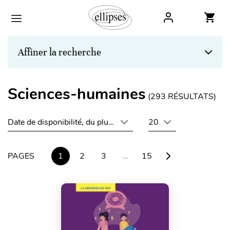
Affiner la recherche
Sciences-humaines
(
293
RÉSULTATS)
Date de disponibilité, du plus récent au plus ancien
20
PAGES
1
2
3
…
15