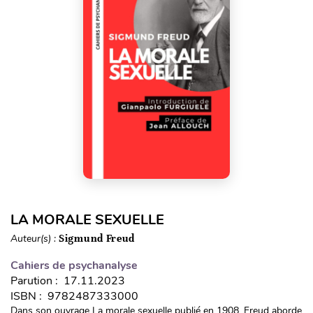
LA MORALE SEXUELLE
Auteur(s) :
Sigmund Freud
Cahiers de psychanalyse
Parution : 17.11.2023
ISBN : 9782487333000
Dans son ouvrage La morale sexuelle publié en 1908, Freud aborde