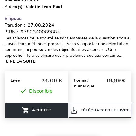
Auteur(s) :
Valette Jean-Paul
Ellipses
Parution : 27.08.2024
ISBN : 9782340089884
Les sciences de la société se sont emparées de la question sociale
– avec leurs méthodes propres – sans y apporter une délimitation
commune, ni poursuivre des objectifs aisés à concilier. Une
approche interdisciplinaire des « problèmes sociaux contemp...
LIRE LA SUITE
24,00 €
19,99 €
Livre
Format
numérique
Disponible
ACHETER
TÉLÉCHARGER LE LIVRE