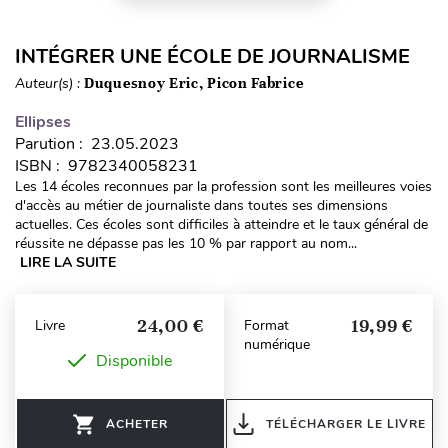
INTÉGRER UNE ÉCOLE DE JOURNALISME
Auteur(s) :
Duquesnoy Eric, Picon Fabrice
Ellipses
Parution : 23.05.2023
ISBN : 9782340058231
Les 14 écoles reconnues par la profession sont les meilleures voies
d'accès au métier de journaliste dans toutes ses dimensions
actuelles. Ces écoles sont difficiles à atteindre et le taux général de
réussite ne dépasse pas les 10 % par rapport au nom...
LIRE LA SUITE
24,00 €
19,99 €
Livre
Format
numérique
Disponible
ACHETER
TÉLÉCHARGER LE LIVRE