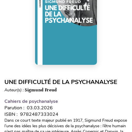
UNE DIFFICULTÉ DE LA PSYCHANALYSE
Auteur(s) :
Sigmund Freud
Cahiers de psychanalyse
Parution : 03.03.2026
ISBN : 9782487333024
Dans ce court texte majeur publié en 1917, Sigmund Freud expose
l’une des idées les plus décisives de la psychanalyse : l’être humain
n’est pas maître de sa vie intérieure. Après Copernic et Darwin, la