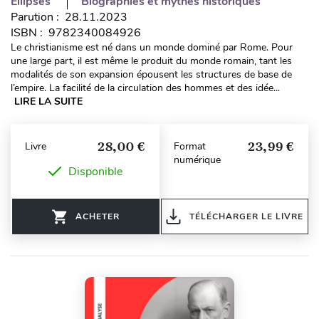
Ellipses
Biographies et mythes historiques
Parution : 28.11.2023
ISBN : 9782340084926
Le christianisme est né dans un monde dominé par Rome. Pour
une large part, il est même le produit du monde romain, tant les
modalités de son expansion épousent les structures de base de
l’empire. La facilité de la circulation des hommes et des idée...
LIRE LA SUITE
28,00 €
23,99 €
Livre
Format
numérique
Disponible
ACHETER
TÉLÉCHARGER LE LIVRE