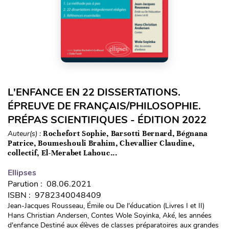
L'ENFANCE EN 22 DISSERTATIONS.
ÉPREUVE DE FRANÇAIS/PHILOSOPHIE.
PRÉPAS SCIENTIFIQUES - ÉDITION 2022
Auteur(s) :
Rochefort Sophie, Barsotti Bernard, Bégnana
Patrice, Boumeshouli Brahim, Chevallier Claudine,
collectif, El-Merabet Lahouc...
Ellipses
Parution : 08.06.2021
ISBN : 9782340048409
Jean-Jacques Rousseau, Émile ou De l'éducation (Livres I et II)
Hans Christian Andersen, Contes Wole Soyinka, Aké, les années
d'enfance Destiné aux élèves de classes préparatoires aux grandes