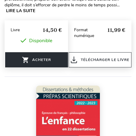
diplôme, il doit s’efforcer de perdre le moins de temps possi...
LIRE LA SUITE
14,50 €
11,99 €
Livre
Format
numérique
Disponible
ACHETER
TÉLÉCHARGER LE LIVRE