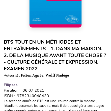
BTS TOUT EN UN MÉTHODES ET
ENTRAÎNEMENTS - 1. DANS MA MAISON.
2. DE LA MUSIQUE AVANT TOUTE CHOSE ?
- CULTURE GÉNÉRALE ET EXPRESSION.
EXAMEN 2022
Auteur(s) :
Felten Agnès, Wolff Nadège
Ellipses
Parution : 06.07.2021
ISBN : 9782340048430
La seconde année de BTS est une course contre la montre ,
l’étudiant accumule les savoirs, mais il doit aussi gérer ses stages
professionnels, préparer son avenir lorsqu’il aura obtenu son