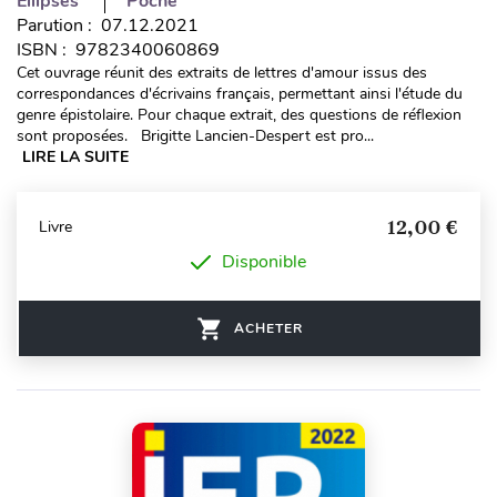
Ellipses
Poche
Parution : 07.12.2021
ISBN : 9782340060869
Cet ouvrage réunit des extraits de lettres d'amour issus des
correspondances d'écrivains français, permettant ainsi l'étude du
genre épistolaire. Pour chaque extrait, des questions de réflexion
sont proposées. Brigitte Lancien-Despert est pro...
LIRE LA SUITE
12,00 €
Livre
Disponible
ACHETER