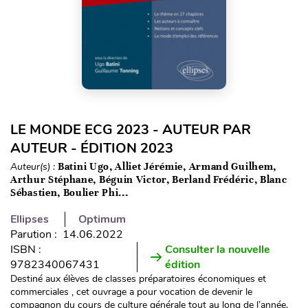
LE MONDE ECG 2023 - AUTEUR PAR
AUTEUR - ÉDITION 2023
Auteur(s) :
Batini Ugo, Alliet Jérémie, Armand Guilhem,
Arthur Stéphane, Béguin Victor, Berland Frédéric, Blanc
Sébastien, Boulier Phi...
Ellipses
Optimum
Parution : 14.06.2022
ISBN :
Consulter la nouvelle
9782340067431
édition
Destiné aux élèves de classes préparatoires économiques et
commerciales , cet ouvrage a pour vocation de devenir le
compagnon du cours de culture générale tout au long de l’année.