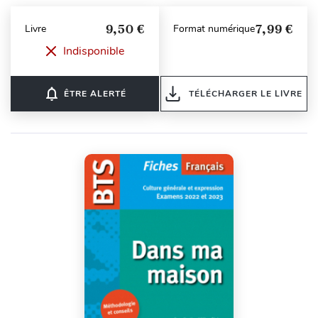
9,50 €
7,99 €
Livre
Format numérique
Indisponible
notifications_none
ÊTRE ALERTÉ
TÉLÉCHARGER LE LIVRE