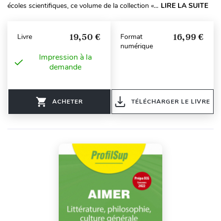
écoles scientifiques, ce volume de la collection «...
LIRE LA SUITE
19,50 €
16,99 €
Livre
Format
numérique
Impression à la
demande
ACHETER
TÉLÉCHARGER LE LIVRE