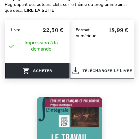
Regroupant des auteurs clefs sur le thème du programme ainsi
que des...
LIRE LA SUITE
22,50 €
18,99 €
Livre
Format
numérique
Impression à la
demande
ACHETER
TÉLÉCHARGER LE LIVRE