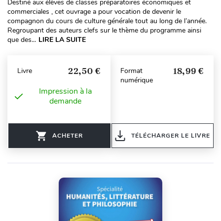
Destiné aux élèves de classes préparatoires économiques et
commerciales , cet ouvrage a pour vocation de devenir le
compagnon du cours de culture générale tout au long de l’année.
Regroupant des auteurs clefs sur le thème du programme ainsi
que des...
LIRE LA SUITE
22,50 €
18,99 €
Livre
Format
numérique
Impression à la
demande
ACHETER
TÉLÉCHARGER LE LIVRE