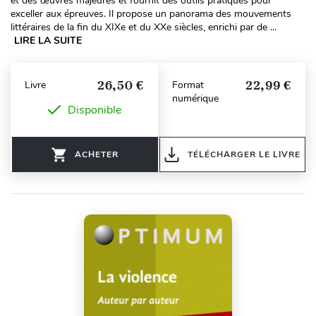
et des œuvres majeures et fournit des outils pratiques pour
exceller aux épreuves. Il propose un panorama des mouvements
littéraires de la fin du XIXe et du XXe siècles, enrichi par de ...
LIRE LA SUITE
26,50 €
22,99 €
Livre
Format
numérique
Disponible
ACHETER
TÉLÉCHARGER LE LIVRE