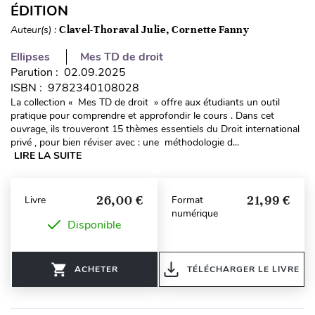
ÉDITION
Auteur(s) :
Clavel-Thoraval Julie, Cornette Fanny
Ellipses
Mes TD de droit
Parution : 02.09.2025
ISBN : 9782340108028
La collection « Mes TD de droit » offre aux étudiants un outil
pratique pour comprendre et approfondir le cours . Dans cet
ouvrage, ils trouveront 15 thèmes essentiels du Droit international
privé , pour bien réviser avec : une méthodologie d...
LIRE LA SUITE
26,00 €
21,99 €
Livre
Format
numérique
Disponible
ACHETER
TÉLÉCHARGER LE LIVRE