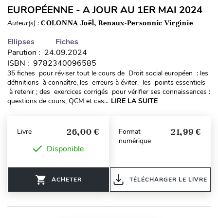
EUROPÉENNE - A JOUR AU 1ER MAI 2024
Auteur(s) :
COLONNA Joël, Renaux-Personnic Virginie
Ellipses
Fiches
Parution : 24.09.2024
ISBN : 9782340096585
35 fiches pour réviser tout le cours de Droit social européen : les
définitions à connaître, les erreurs à éviter, les points essentiels
à retenir ; des exercices corrigés pour vérifier ses connaissances :
questions de cours, QCM et cas...
LIRE LA SUITE
26,00 €
21,99 €
Livre
Format
numérique
Disponible
ACHETER
TÉLÉCHARGER LE LIVRE