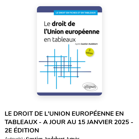
LE DROIT DE L'UNION EUROPÉENNE EN
TABLEAUX - A JOUR AU 15 JANVIER 2025 -
2E ÉDITION
Auteur(s) :
Gautier-Audebert Agnès