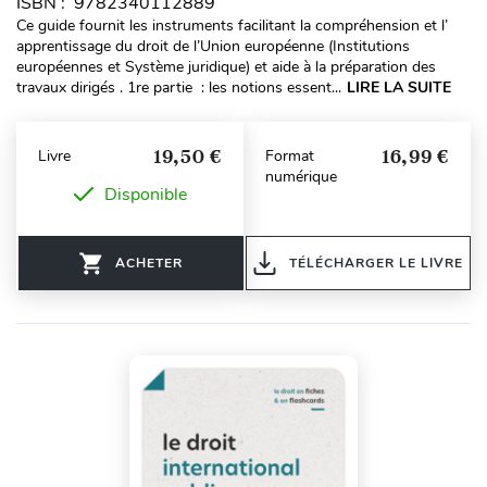
ISBN : 9782340112889
Ce guide fournit les instruments facilitant la compréhension et l’
apprentissage du droit de l’Union européenne (Institutions
européennes et Système juridique) et aide à la préparation des
travaux dirigés . 1re partie : les notions essent...
LIRE LA SUITE
19,50 €
16,99 €
Livre
Format
numérique
Disponible
ACHETER
TÉLÉCHARGER LE LIVRE