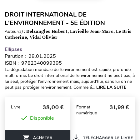
DROIT INTERNATIONAL DE
L'ENVIRONNEMENT - 5E ÉDITION
Auteur(s) :
Delzangles Hubert, Lavieille Jean-Marc, Le Bris
Catherine, Vidal Olivier
Ellipses
Parution : 28.01.2025
ISBN : 9782340099395
La dégradation mondiale de l’environnement est rapide, profonde,
multiforme. Le droit international de l’environnement ne peut pas, à
lui seul, protéger l’environnement mais, aujourd’hui, sans lui on ne
peut pas protéger l’environnement. Comme é...
LIRE LA SUITE
38,00 €
31,99 €
Livre
Format
numérique
Disponible
ACHETER
TÉLÉCHARGER LE LIVRE