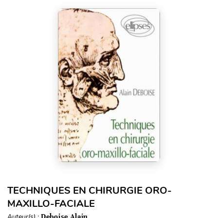
TECHNIQUES EN CHIRURGIE ORO-
MAXILLO-FACIALE
Auteur(s) :
Deboise Alain