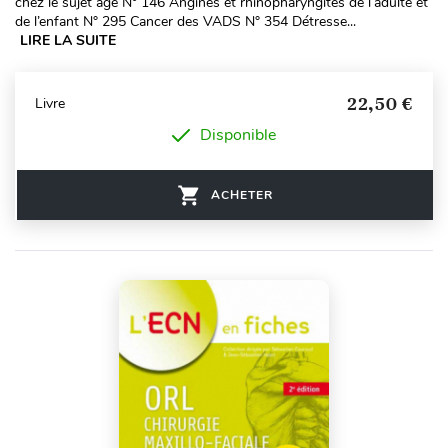
chez le sujet âgé N° 146 Angines et rhinopharyngites de l’adulte et
de l’enfant N° 295 Cancer des VADS N° 354 Détresse...
LIRE LA SUITE
22,50 €
Livre
Disponible
ACHETER