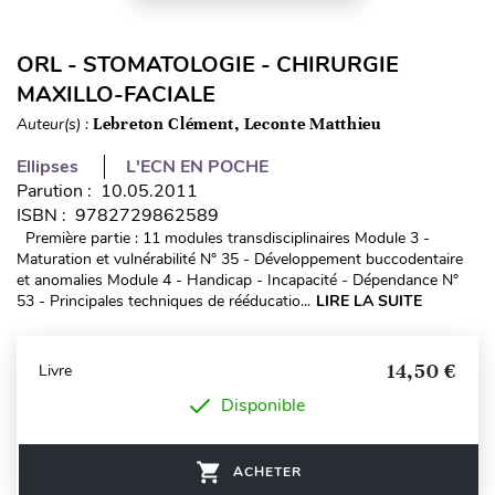
ORL - STOMATOLOGIE - CHIRURGIE
MAXILLO-FACIALE
Auteur(s) :
Lebreton Clément, Leconte Matthieu
Ellipses
L'ECN EN POCHE
Parution : 10.05.2011
ISBN : 9782729862589
Première partie : 11 modules transdisciplinaires Module 3 -
Maturation et vulnérabilité N° 35 - Développement buccodentaire
et anomalies Module 4 - Handicap - Incapacité - Dépendance N°
53 - Principales techniques de rééducatio...
LIRE LA SUITE
14,50 €
Livre
Disponible
ACHETER