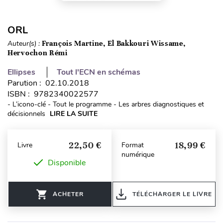
ORL
Auteur(s) :
François Martine, El Bakkouri Wissame,
Hervochon Rémi
Ellipses
Tout l'ECN en schémas
Parution : 02.10.2018
ISBN : 9782340022577
- L’icono-clé - Tout le programme - Les arbres diagnostiques et
décisionnels
LIRE LA SUITE
22,50 €
18,99 €
Livre
Format
numérique
Disponible
ACHETER
TÉLÉCHARGER LE LIVRE