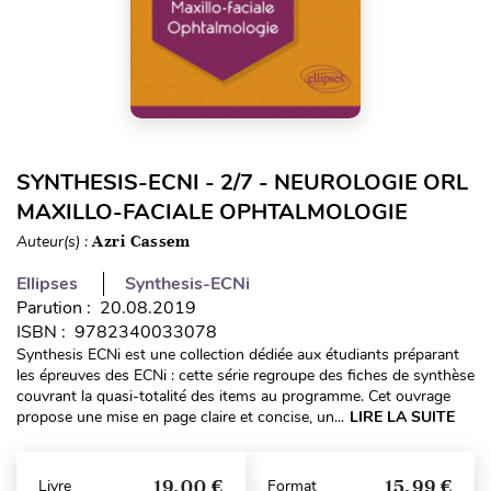
SYNTHESIS-ECNI - 2/7 - NEUROLOGIE ORL
MAXILLO-FACIALE OPHTALMOLOGIE
Auteur(s) :
Azri Cassem
Ellipses
Synthesis-ECNi
Parution : 20.08.2019
ISBN : 9782340033078
Synthesis ECNi est une collection dédiée aux étudiants préparant
les épreuves des ECNi : cette série regroupe des fiches de synthèse
couvrant la quasi-totalité des items au programme. Cet ouvrage
propose une mise en page claire et concise, un...
LIRE LA SUITE
19,00 €
15,99 €
Livre
Format