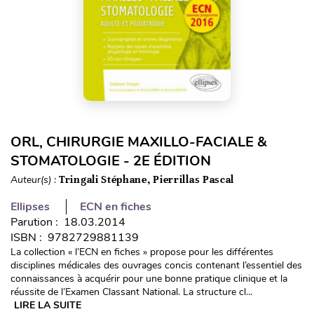
ORL, CHIRURGIE MAXILLO-FACIALE &
STOMATOLOGIE - 2E ÉDITION
Auteur(s) :
Tringali Stéphane, Pierrillas Pascal
Ellipses
ECN en fiches
Parution : 18.03.2014
ISBN : 9782729881139
La collection « l’ECN en fiches » propose pour les différentes
disciplines médicales des ouvrages concis contenant l’essentiel des
connaissances à acquérir pour une bonne pratique clinique et la
réussite de l’Examen Classant National. La structure cl...
LIRE LA SUITE