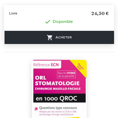
24,50 €
Livre
Disponible
ACHETER