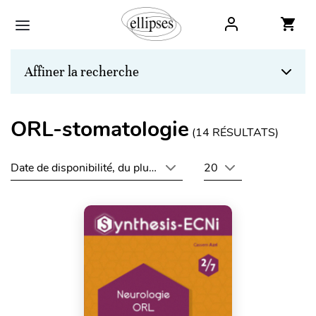
Affiner la recherche
ORL-stomatologie
(
14
RÉSULTATS)
Date de disponibilité, du plus récent au plus ancien
20