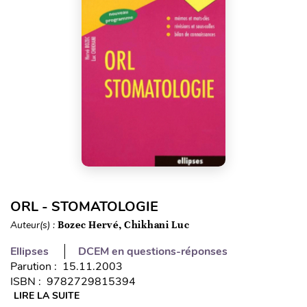
ORL - STOMATOLOGIE
Auteur(s) :
Bozec Hervé, Chikhani Luc
Ellipses
DCEM en questions-réponses
Parution : 15.11.2003
ISBN : 9782729815394
LIRE LA SUITE