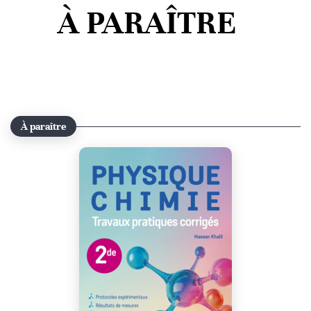
À PARAÎTRE
À paraître