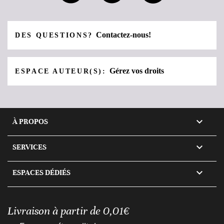
Contactez-nous!
DES QUESTIONS?
Gérez vos droits
ESPACE AUTEUR(S):

À PROPOS

SERVICES

ESPACES DÉDIÉS
Livraison à partir de 0,01€