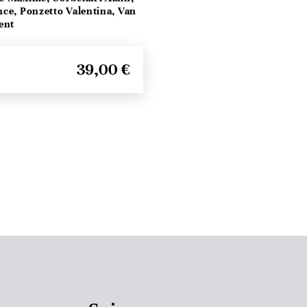
ce, Ponzetto Valentina, Van
ent
39,00 €
Haut de page