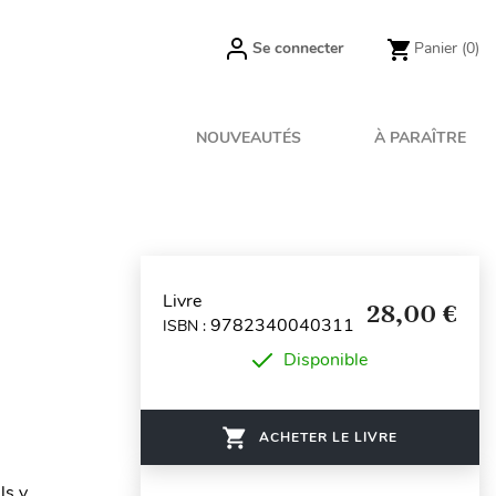
Se connecter
Panier
(0)
NOUVEAUTÉS
À PARAÎTRE
Livre
28,00 €
9782340040311
ISBN :
Disponible
ACHETER LE LIVRE
ls y