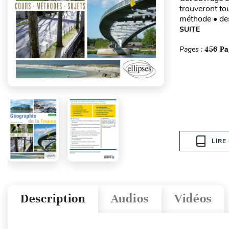
trouveront to
méthode • des
SUITE
Pages :
456 Pa
LIRE
Description
Audios
Vidéos