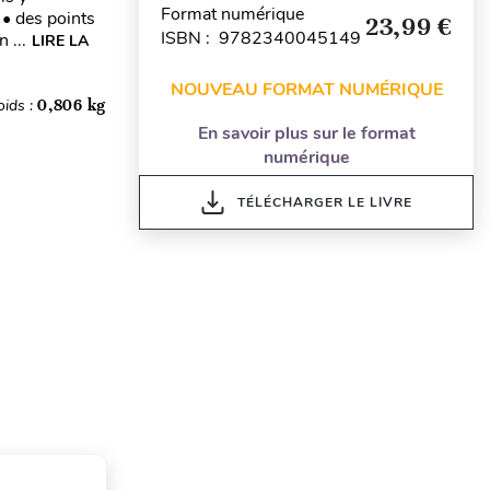
Format numérique
 • des points
23,99 €
ISBN : 9782340045149
 ...
LIRE LA
NOUVEAU FORMAT NUMÉRIQUE
oids :
0,806 kg
En savoir plus sur le format
numérique
TÉLÉCHARGER LE LIVRE