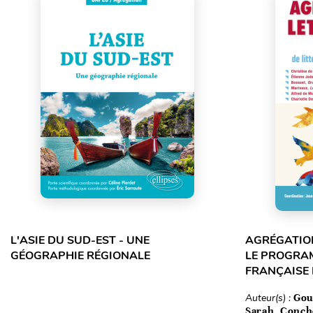
L'ASIE DU SUD-EST - UNE
AGRÉGATION
GÉOGRAPHIE RÉGIONALE
LE PROGRA
FRANÇAISE
Auteur(s) :
Gou
Sarah, Conch