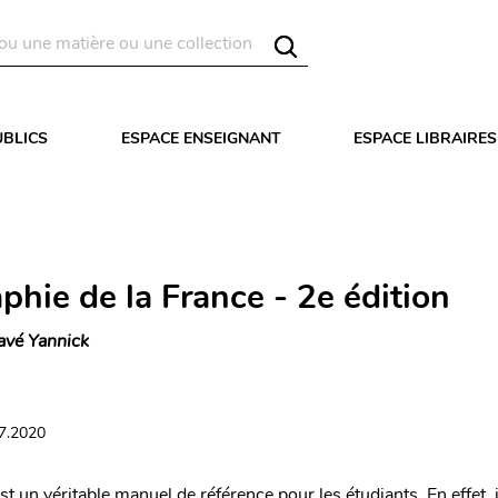
UBLICS
ESPACE ENSEIGNANT
ESPACE LIBRAIRES
phie de la France - 2e édition
avé Yannick
07.2020
t un véritable manuel de référence pour les étudiants. En effet, i