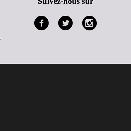
Suivez-nous sur
s