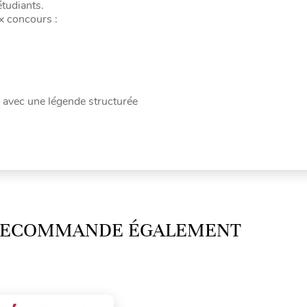
étudiants.
ux concours :
 avec une légende structurée
 RECOMMANDE ÉGALEMENT