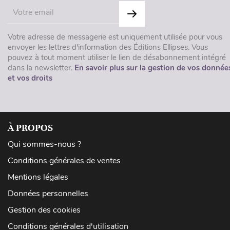
Votre adresse de messagerie est uniquement utilisée pour vous
envoyer les lettres d'information des Éditions Ellipses. Vous
pouvez à tout moment utiliser le lien de désabonnement intégré
dans la newsletter.
En savoir plus sur la gestion de vos donnée
et vos droits
À PROPOS
Qui sommes-nous ?
Conditions générales de ventes
Mentions légales
Données personnelles
Gestion des cookies
Conditions générales d'utilisation