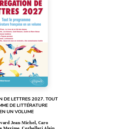
 DE LETTRES 2027. TOUT
MME DE LITTÉRATURE
 EN UN VOLUME
vard Jean-Michel, Caro
e Maxime, Corbellari Alain,