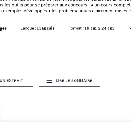
us les outils pour se préparer aux concours : • un cours complet
 exemples développés • les problématiques clairement mises en
ges
Langue :
Français
Format :
19 cm x 24 cm
P
 UN EXTRAIT
LIRE LE SOMMAIRE