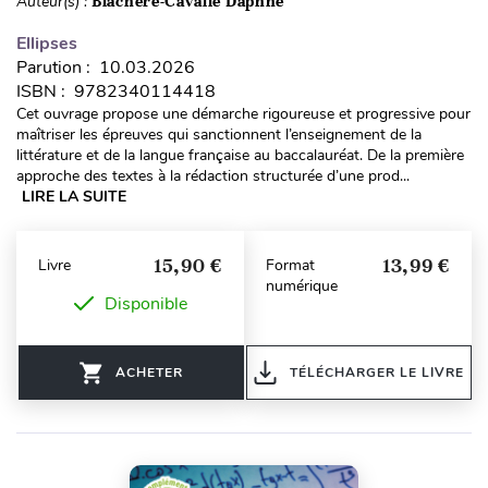
Auteur(s) :
Blachère-Cavalié Daphné
Ellipses
Parution : 10.03.2026
ISBN : 9782340114418
Cet ouvrage propose une démarche rigoureuse et progressive pour
maîtriser les épreuves qui sanctionnent l’enseignement de la
littérature et de la langue française au baccalauréat. De la première
approche des textes à la rédaction structurée d’une prod...
LIRE LA SUITE
15,90 €
13,99 €
Livre
Format
numérique
Disponible
ACHETER
TÉLÉCHARGER LE LIVRE