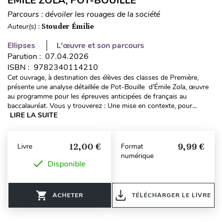
EMILE ZOLA, POT-BOUILLE
Parcours : dévoiler les rouages de la société
Auteur(s) :
Stouder Émilie
Ellipses
L'œuvre et son parcours
Parution : 07.04.2026
ISBN : 9782340114210
Cet ouvrage, à destination des élèves des classes de Première,
présente une analyse détaillée de Pot-Bouille d'Émile Zola, œuvre
au programme pour les épreuves anticipées de français au
baccalauréat. Vous y trouverez : Une mise en contexte, pour...
LIRE LA SUITE
12,00 €
9,99 €
Livre
Format
numérique
Disponible
ACHETER
TÉLÉCHARGER LE LIVRE