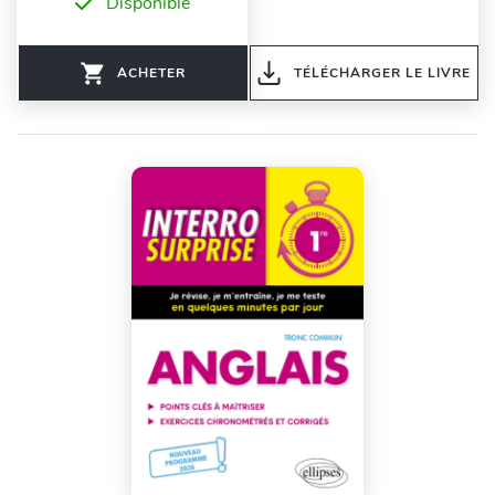
Disponible
ACHETER
TÉLÉCHARGER LE LIVRE