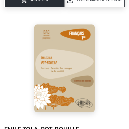
ACHETER
TÉLÉCHARGER LE LIVRE