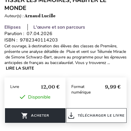
TISSER LES MÉMOIRES, HABITER LE
MONDE
Auteur(s) :
Arnaud Lucille
Ellipses
L'œuvre et son parcours
Parution : 07.04.2026
ISBN : 9782340114203
Cet ouvrage, à destination des élèves des classes de Première,
présente une analyse détaillée de Pluie et vent sur Télumée Miracle
de Simone Schwarz-Bart, œuvre au programme pour les épreuves
anticipées de français au baccalauréat. Vous y trouverez ...
LIRE LA SUITE
12,00 €
9,99 €
Livre
Format
numérique
Disponible
ACHETER
TÉLÉCHARGER LE LIVRE