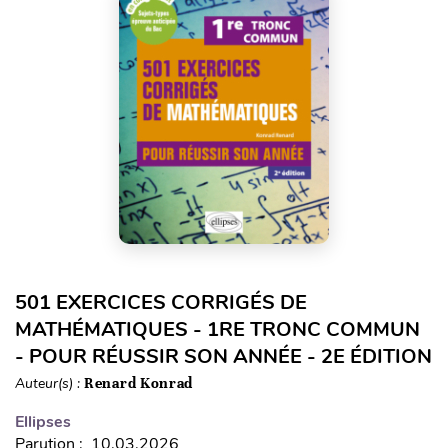
501 EXERCICES CORRIGÉS DE
MATHÉMATIQUES - 1RE TRONC COMMUN
- POUR RÉUSSIR SON ANNÉE - 2E ÉDITION
Auteur(s) :
Renard Konrad
Ellipses
Parution : 10.03.2026