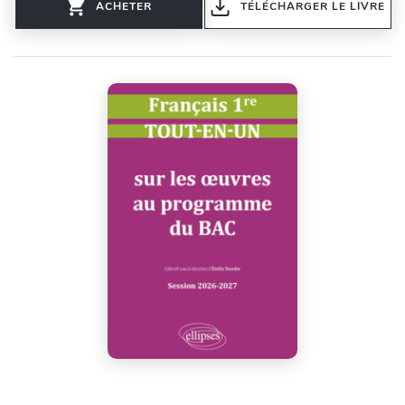
ACHETER
TÉLÉCHARGER LE LIVRE