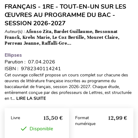
FRANÇAIS - 1RE - TOUT-EN-UN SUR LES
ŒUVRES AU PROGRAMME DU BAC -
SESSION 2026-2027
Auteur(s) :
Afonso Zita, Bardet Guillaume, Bessonnat
Franck, Krebs Marie, Le Coz Bertille, Mouret Claire,
Perreau Jeanne, Raffalli-Gre...
Ellipses
Parution : 07.04.2026
ISBN : 9782340114241
Cet ouvrage collectif propose un cours complet sur chacune des
œuvres de littérature française inscrites au programme du
baccalauréat de français, session 2026-2027. Chaque étude,
entièrement conçue par des professeurs de Lettres, est structurée
en t...
LIRE LA SUITE
15,50 €
12,99 €
Livre
Format
numérique
Disponible