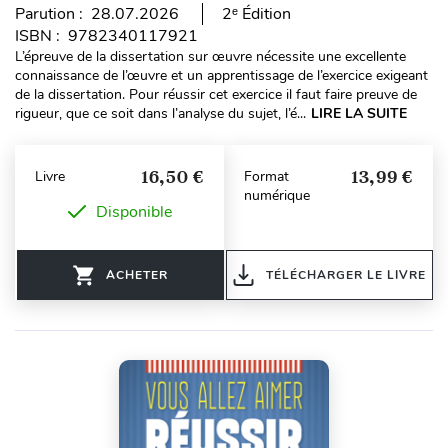
Parution : 28.07.2026
2ᵉ Édition
ISBN : 9782340117921
L’épreuve de la dissertation sur œuvre nécessite une excellente
connaissance de l’œuvre et un apprentissage de l’exercice exigeant
de la dissertation. Pour réussir cet exercice il faut faire preuve de
rigueur, que ce soit dans l’analyse du sujet, l’é...
LIRE LA SUITE
16,50 €
13,99 €
Livre
Format
numérique
Disponible
ACHETER
TÉLÉCHARGER LE LIVRE