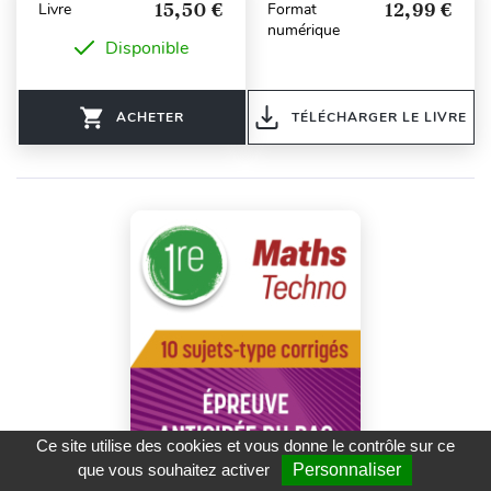
15,50 €
12,99 €
Livre
Format
numérique
Disponible
ACHETER
TÉLÉCHARGER LE LIVRE
Ce site utilise des cookies et vous donne le contrôle sur ce
que vous souhaitez activer
Personnaliser