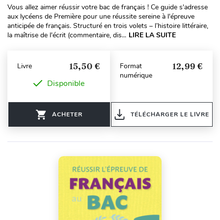
Vous allez aimer réussir votre bac de français ! Ce guide s'adresse
aux lycéens de Première pour une réussite sereine à l'épreuve
anticipée de français. Structuré en trois volets – l’histoire littéraire,
la maîtrise de l'écrit (commentaire, dis...
LIRE LA SUITE
15,50 €
12,99 €
Livre
Format
numérique
Disponible
ACHETER
TÉLÉCHARGER LE LIVRE