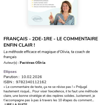
FRANÇAIS - 2DE-1RE - LE COMMENTAIRE
ENFIN CLAIR !
La méthode efficace et magique d'Olivia, ta coach de
français
Auteur(s) :
Pastéran Olivia
Ellipses
Parution : 10.02.2026
ISBN : 9782340112162
« Le commentaire de texte, ça ne se révise pas ! » Préjugé
hautement risqué… Pour viser l’excellence, il te faut une méthode
claire, une bonne stratégie et des repères solides. Justement, je
t’accompagne pas à pas à travers les 10 étapes du comment...
LIRE LA SUITE