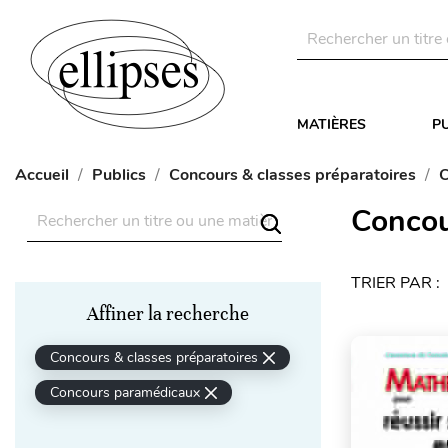
MATIÈRES
P
Accueil
Publics
Concours & classes préparatoires
C
Concou
TRIER PAR :
Affiner la recherche
Concours & classes préparatoires
Concours paramédicaux