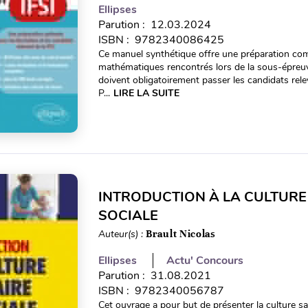
Ellipses
Parution : 12.03.2024
ISBN : 9782340086425
Ce manuel synthétique offre une préparation comp
mathématiques rencontrés lors de la sous-épreuv
doivent obligatoirement passer les candidats rele
P...
LIRE LA SUITE
INTRODUCTION À LA CULTURE 
SOCIALE
Auteur(s) :
Brault Nicolas
Ellipses
Actu' Concours
Parution : 31.08.2021
ISBN : 9782340056787
Cet ouvrage a pour but de présenter la culture sa