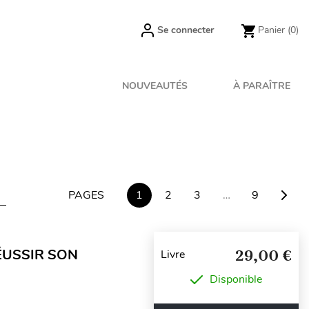
Se connecter
Panier
(0)
NOUVEAUTÉS
À PARAÎTRE
PAGES
1
2
3
…
9
ÉUSSIR SON
29,00 €
Livre
Disponible