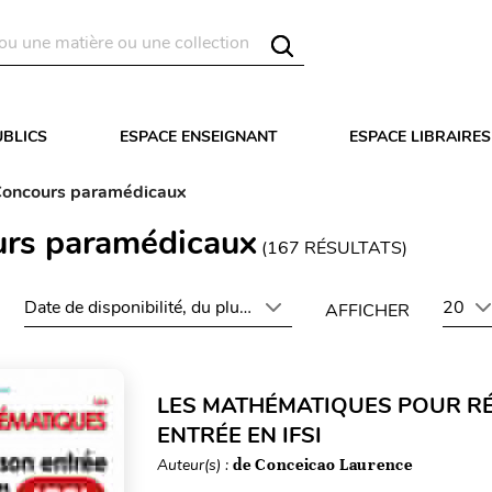
UBLICS
ESPACE ENSEIGNANT
ESPACE LIBRAIRES
oncours paramédicaux
rs paramédicaux
(
167
RÉSULTATS)
Date de disponibilité, du plus récent au plus ancien
20
AFFICHER
LES MATHÉMATIQUES POUR R
ENTRÉE EN IFSI
Auteur(s) :
de Conceicao Laurence