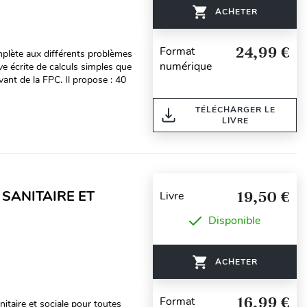
ACHETER
24,99 €
Format
lète aux différents problèmes
numérique
e écrite de calculs simples que
vant de la FPC. Il propose : 40
TÉLÉCHARGER LE
LIVRE
SANITAIRE ET
19,50 €
Livre
Disponible
ACHETER
16,99 €
Format
nitaire et sociale pour toutes