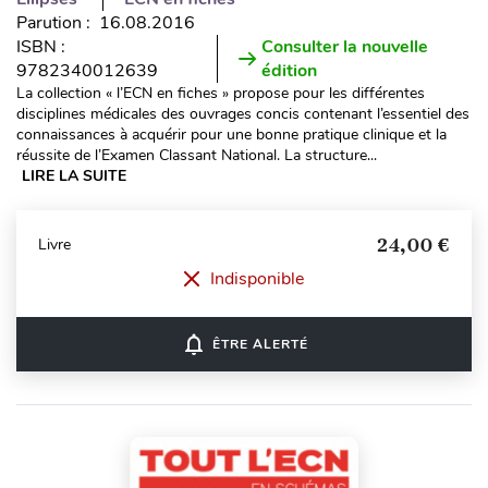
Parution : 16.08.2016
ISBN :
Consulter la nouvelle
9782340012639
édition
La collection « l’ECN en fiches » propose pour les différentes
disciplines médicales des ouvrages concis contenant l’essentiel des
connaissances à acquérir pour une bonne pratique clinique et la
réussite de l’Examen Classant National. La structure...
LIRE LA SUITE
24,00 €
Livre
Indisponible
notifications_none
ÊTRE ALERTÉ