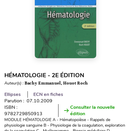
HÉMATOLOGIE - 2E ÉDITION
Auteur(s) :
Bachy Emmanuel, Houot Roch
Ellipses
ECN en fiches
Parution : 07.10.2009
ISBN :
Consulter la nouvelle
9782729850913
édition
MODULE HÉMATOLOGIE A - Hématopoïèse - Rappels de
physiologie sanguine B - Physiologie de la coagulation, exploration
de la coagulation C - Myélogramme - Biopsie médullaire D -