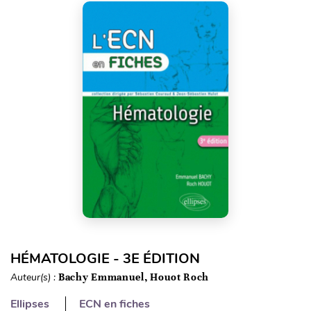
HÉMATOLOGIE - 3E ÉDITION
Auteur(s) :
Bachy Emmanuel, Houot Roch
Ellipses
ECN en fiches