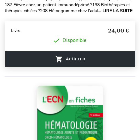
187 Fièvre chez un patient immunodéprimé ?198 Biothérapies et
thérapies ciblées ?208 Hémogramme chez l’adul...
LIRE LA SUITE
24,00 €
Livre
Disponible
ACHETER