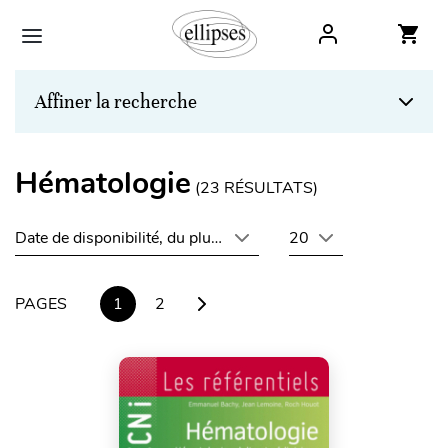
Affiner la recherche
Hématologie
(
23
RÉSULTATS)
Date de disponibilité, du plus récent au plus ancien
20
PAGES
1
2