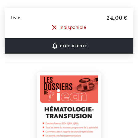
24,00 €
Livre
Indisponible
notifications_none
ÊTRE ALERTÉ