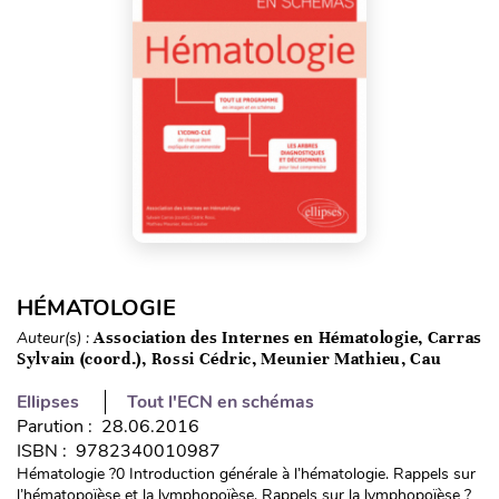
HÉMATOLOGIE
Auteur(s) :
Association des Internes en Hématologie, Carras
Sylvain (coord.), Rossi Cédric, Meunier Mathieu, Cau
Ellipses
Tout l'ECN en schémas
Parution : 28.06.2016
ISBN : 9782340010987
Hématologie ?0 Introduction générale à l’hématologie. Rappels sur
l’hématopoïèse et la lymphopoïèse. Rappels sur la lymphopoïèse ?