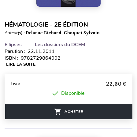
HÉMATOLOGIE - 2E ÉDITION
Auteur(s) :
Delarue Richard, Choquet Sylvain
Ellipses
Les dossiers du DCEM
Parution : 22.11.2011
ISBN : 9782729864002
LIRE LA SUITE
22,50 €
Livre
Disponible
ACHETER