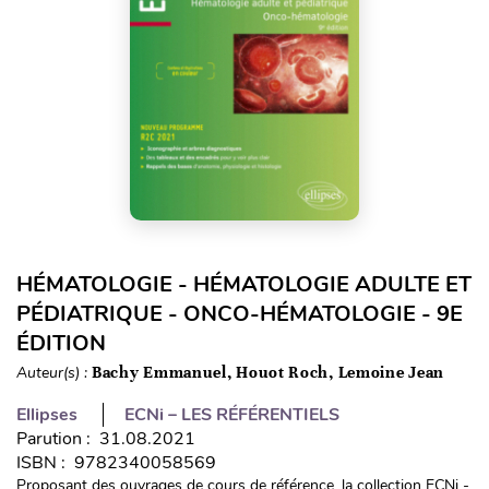
HÉMATOLOGIE - HÉMATOLOGIE ADULTE ET
PÉDIATRIQUE - ONCO-HÉMATOLOGIE - 9E
ÉDITION
Auteur(s) :
Bachy Emmanuel, Houot Roch, Lemoine Jean
Ellipses
ECNi – LES RÉFÉRENTIELS
Parution : 31.08.2021
ISBN : 9782340058569
Proposant des ouvrages de cours de référence, la collection ECNi -