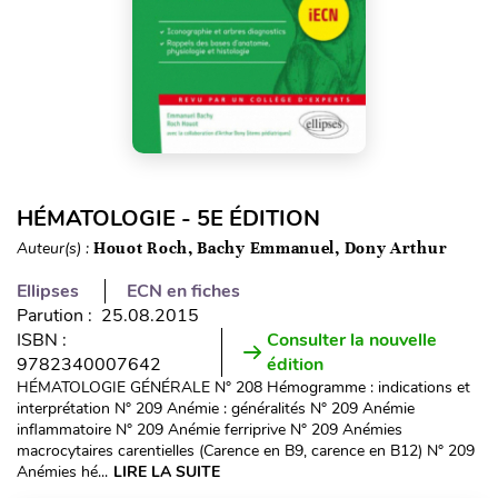
HÉMATOLOGIE - 5E ÉDITION
Auteur(s) :
Houot Roch, Bachy Emmanuel, Dony Arthur
Ellipses
ECN en fiches
Parution : 25.08.2015
ISBN :
Consulter la nouvelle
9782340007642
édition
HÉMATOLOGIE GÉNÉRALE N° 208 Hémogramme : indications et
interprétation N° 209 Anémie : généralités N° 209 Anémie
inflammatoire N° 209 Anémie ferriprive N° 209 Anémies
macrocytaires carentielles (Carence en B9, carence en B12) N° 209
Anémies hé...
LIRE LA SUITE