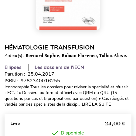
HÉMATOLOGIE-TRANSFUSION
Auteur(s) :
Bernard Sophie, Rabian Florence, Talbot Alexis
Ellipses
Les dossiers de l'iECN
Parution : 25.04.2017
ISBN : 9782340016255
Iconographie Tous les dossiers pour réviser la spécialité et réussir
l'iECN ! • Dossiers au format officiel avec QRM ou QRU (15
questions par cas et 5 propositions par question) • Cas rédigés et
validés par des spécialistes de la discip...
LIRE LA SUITE
24,00 €
Livre
Disponible