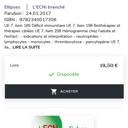
Ellipses
L'ECNi branché
Parution : 24.01.2017
ISBN : 9782340017306
UE 7, item 185 Déficit immunitaire UE 7, item 198 Biothérapies et
thérapies ciblées UE 7, item 208 Hémogramme chez l'adulte et
l'enfant : - indications et interprétation - neutrophiles -
lymphocytes - monocytes - thrombocytose - pancytopénie UE 7,
ite...
LIRE LA SUITE
19,50 €
Livre
Disponible
ACHETER