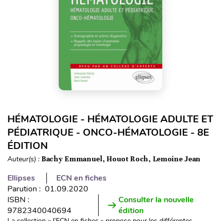
HÉMATOLOGIE - HÉMATOLOGIE ADULTE ET
PÉDIATRIQUE - ONCO-HÉMATOLOGIE - 8E
ÉDITION
Auteur(s) :
Bachy Emmanuel, Houot Roch, Lemoine Jean
Ellipses
ECN en fiches
Parution : 01.09.2020
ISBN :
Consulter la nouvelle
9782340040694
édition
La collection « l’ECN en fiches » propose pour les différentes