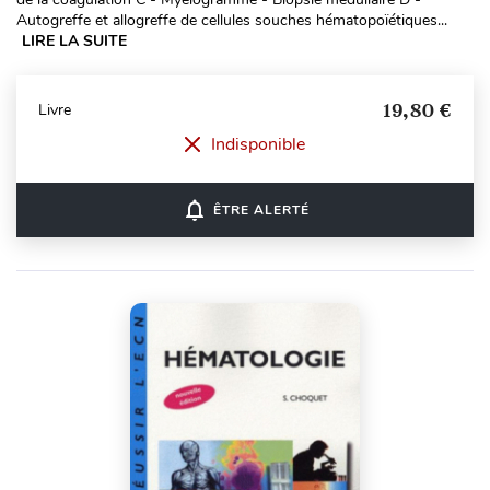
Autogreffe et allogreffe de cellules souches hématopoïétiques...
LIRE LA SUITE
19,80 €
Livre
Indisponible
notifications_none
ÊTRE ALERTÉ