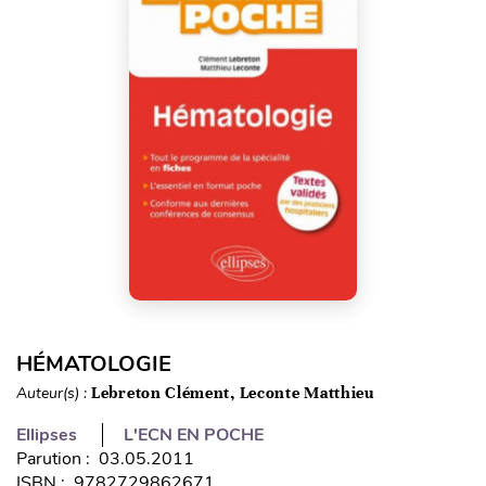
HÉMATOLOGIE
Auteur(s) :
Lebreton Clément, Leconte Matthieu
Ellipses
L'ECN EN POCHE
Parution : 03.05.2011
ISBN : 9782729862671