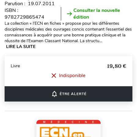
Parution : 19.07.2011
ISBN :
Consulter la nouvelle
9782729865474
édition
La collection « l’ECN en fiches » propose pour les différentes
disciplines médicales des ouvrages concis contenant l’essentiel des
connaissances à acquérir pour une bonne pratique clinique et la
réussite de l’Examen Classant National. La structu...
LIRE LA SUITE
19,80 €
Livre
Indisponible
notifications_none
ÊTRE ALERTÉ