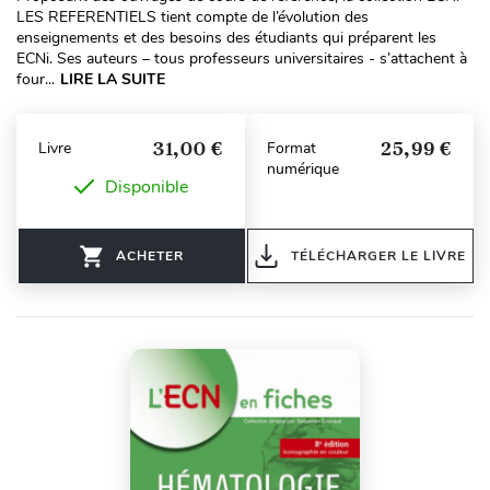
LES REFERENTIELS tient compte de l’évolution des
enseignements et des besoins des étudiants qui préparent les
ECNi. Ses auteurs – tous professeurs universitaires - s’attachent à
four...
LIRE LA SUITE
31,00 €
25,99 €
Livre
Format
numérique
Disponible
ACHETER
TÉLÉCHARGER LE LIVRE