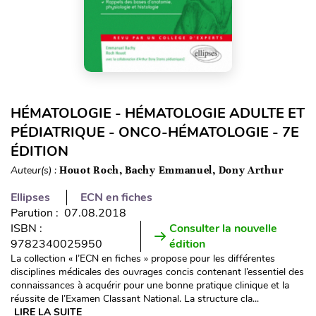
HÉMATOLOGIE - HÉMATOLOGIE ADULTE ET
PÉDIATRIQUE - ONCO-HÉMATOLOGIE - 7E
ÉDITION
Auteur(s) :
Houot Roch, Bachy Emmanuel, Dony Arthur
Ellipses
ECN en fiches
Parution : 07.08.2018
ISBN :
Consulter la nouvelle
9782340025950
édition
La collection « l’ECN en fiches » propose pour les différentes
disciplines médicales des ouvrages concis contenant l’essentiel des
connaissances à acquérir pour une bonne pratique clinique et la
réussite de l’Examen Classant National. La structure cla...
LIRE LA SUITE