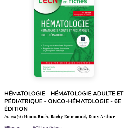
HÉMATOLOGIE - HÉMATOLOGIE ADULTE ET
PÉDIATRIQUE - ONCO-HÉMATOLOGIE - 6E
ÉDITION
Auteur(s) :
Houot Roch, Bachy Emmanuel, Dony Arthur
Ellipses
ECN en fiches