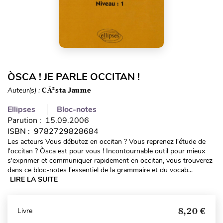
ÒSCA ! JE PARLE OCCITAN !
Auteur(s) :
CÃ²sta Jaume
Ellipses
Bloc-notes
Parution : 15.09.2006
ISBN : 9782729828684
Les acteurs Vous débutez en occitan ? Vous reprenez l'étude de
l'occitan ? Òsca est pour vous ! Incontournable outil pour mieux
s'exprimer et communiquer rapidement en occitan, vous trouverez
dans ce bloc-notes l'essentiel de la grammaire et du vocab...
LIRE LA SUITE
8,20 €
Livre