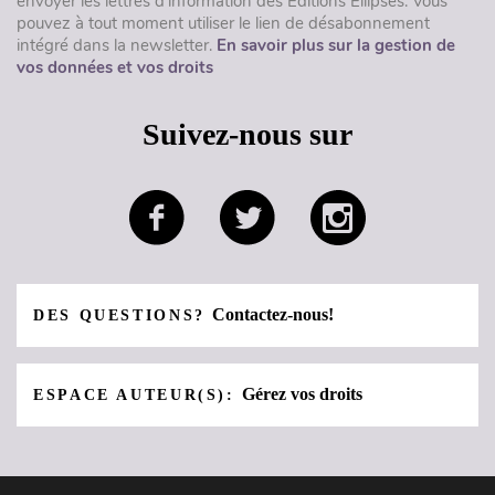
envoyer les lettres d'information des Éditions Ellipses. Vous
pouvez à tout moment utiliser le lien de désabonnement
intégré dans la newsletter.
En savoir plus sur la gestion de
vos données et vos droits
Suivez-nous sur
Contactez-nous!
DES QUESTIONS?
Gérez vos droits
ESPACE AUTEUR(S):