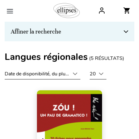
Affiner la recherche
Langues régionales
(
5
RÉSULTATS)
Date de disponibilité, du plus récent au plus ancien
20