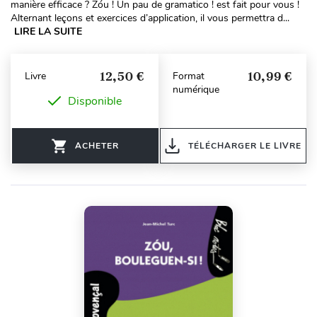
manière efficace ? Zóu ! Un pau de gramatico ! est fait pour vous !
Alternant leçons et exercices d’application, il vous permettra d...
LIRE LA SUITE
12,50 €
10,99 €
Livre
Format
numérique
Disponible
ACHETER
TÉLÉCHARGER LE LIVRE