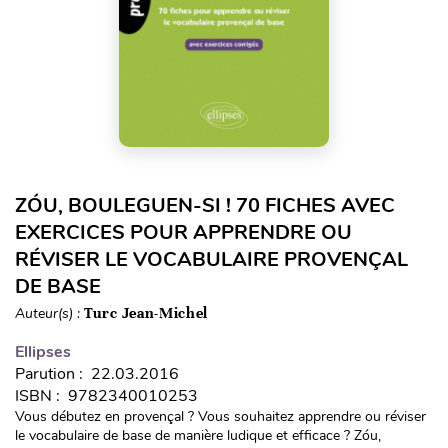
ZÓU, BOULEGUEN-SI ! 70 FICHES AVEC
EXERCICES POUR APPRENDRE OU
RÉVISER LE VOCABULAIRE PROVENÇAL
DE BASE
Auteur(s) :
Turc Jean-Michel
Ellipses
Parution : 22.03.2016
ISBN : 9782340010253
Vous débutez en provençal ? Vous souhaitez apprendre ou réviser
le vocabulaire de base de manière ludique et efficace ? Zóu,