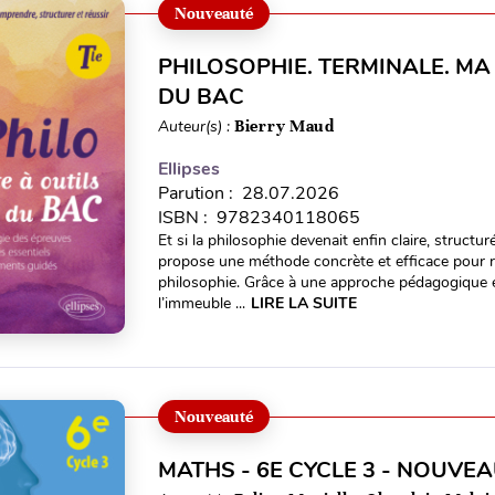
Nouveauté
PHILOSOPHIE. TERMINALE. MA
DU BAC
Auteur(s) :
Bierry Maud
Ellipses
Parution : 28.07.2026
ISBN : 9782340118065
Et si la philosophie devenait enfin claire, struct
propose une méthode concrète et efficace pour r
philosophie. Grâce à une approche pédagogique et
l’immeuble ...
LIRE LA SUITE
Nouveauté
MATHS - 6E CYCLE 3 - NOUV