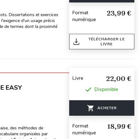
23,99 €
Format
mots. Dissertations et exercices
numérique
 l'exigence d'un usage précis
de de termes dont la proximité
TÉLÉCHARGER LE
LIVRE
22,00 €
Livre
E EASY
Disponible
ACHETER
18,99 €
Format
laise, des méthodes de
numérique
ocabulaire organisées par