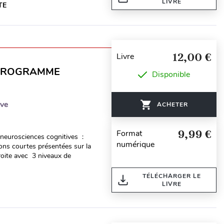
LIVRE
TE
12,00 €
Livre
U PROGRAMME
Disponible
ive
ACHETER
9,99 €
Format
neurosciences cognitives :
numérique
ons courtes présentées sur la
roite avec 3 niveaux de
TÉLÉCHARGER LE
LIVRE