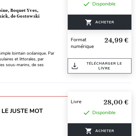
Disponible
ine, Boquet Yves,
nick, de Gostowski
ACHETER
24,99 €
Format
numérique
imple lointain océanique. Par
laires et littorales, par
TÉLÉCHARGER LE
les sous-marins, de ses
LIVRE
28,00 €
Livre
 LE JUSTE MOT
Disponible
ACHETER