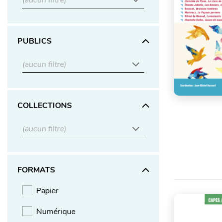
(aucun filtre)
PUBLICS
(aucun filtre)
COLLECTIONS
(aucun filtre)
FORMATS
Papier
Numérique