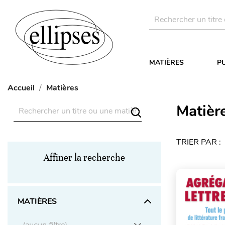
MATIÈRES
P
Accueil
Matières
Matièr
TRIER PAR :
Affiner la recherche
MATIÈRES