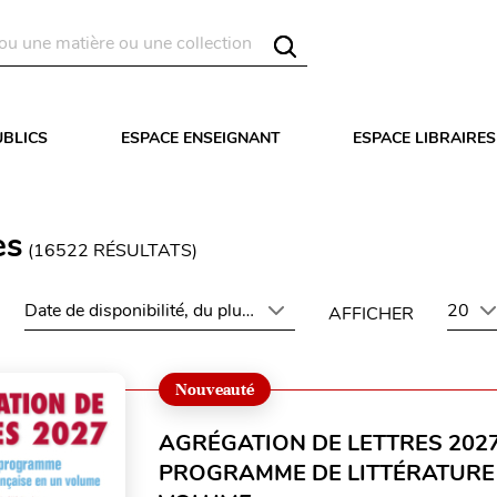
UBLICS
ESPACE ENSEIGNANT
ESPACE LIBRAIRES
es
(
16522
RÉSULTATS)
Date de disponibilité, du plus récent au plus ancien
20
AFFICHER
Nouveauté
AGRÉGATION DE LETTRES 2027
PROGRAMME DE LITTÉRATURE