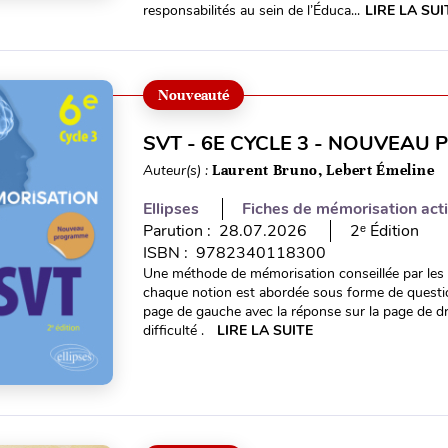
responsabilités au sein de l’Éduca...
LIRE LA SUI
Nouveauté
SVT - 6E CYCLE 3 - NOUVEA
Auteur(s) :
Laurent Bruno, Lebert Émeline
Ellipses
Fiches de mémorisation act
Parution : 28.07.2026
2ᵉ Édition
ISBN : 9782340118300
Une méthode de mémorisation conseillée par les 
chaque notion est abordée sous forme de questi
page de gauche avec la réponse sur la page de d
difficulté .
LIRE LA SUITE