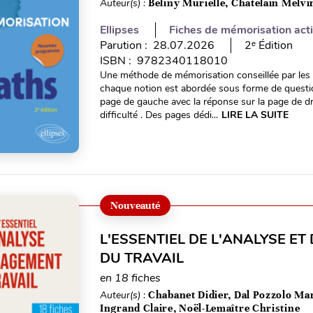
Auteur(s) :
Beliny Murielle, Chatelain Melv
Ellipses
Fiches de mémorisation act
Parution : 28.07.2026
2ᵉ Édition
ISBN : 9782340118010
Une méthode de mémorisation conseillée par les 
chaque notion est abordée sous forme de questi
page de gauche avec la réponse sur la page de d
difficulté . Des pages dédi...
LIRE LA SUITE
Nouveauté
L'ESSENTIEL DE L'ANALYSE E
DU TRAVAIL
en 18 fiches
Auteur(s) :
Chabanet Didier, Dal Pozzolo Ma
Ingrand Claire, Noël-Lemaître Christine