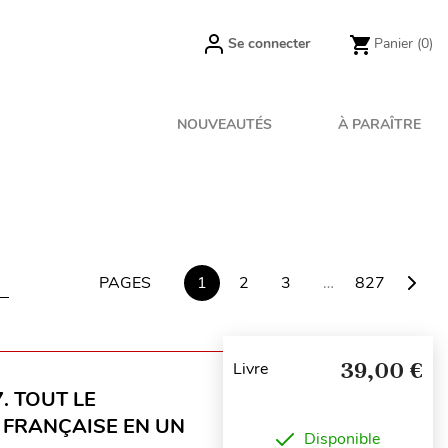
Se connecter
Panier
(0)
NOUVEAUTÉS
À PARAÎTRE
PAGES
1
2
3
…
827
39,00 €
Livre
. TOUT LE
 FRANÇAISE EN UN
Disponible