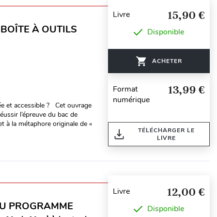
15,90 €
Livre
 BOÎTE À OUTILS
Disponible
ACHETER
13,99 €
Format
numérique
urée et accessible ? Cet ouvrage
éussir l’épreuve du bac de
 à la métaphore originale de «
TÉLÉCHARGER LE
LIVRE
12,00 €
Livre
EAU PROGRAMME
Disponible