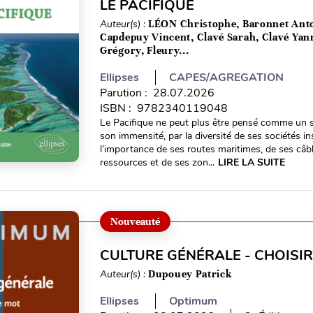
LE PACIFIQUE
Auteur(s) :
LÉON Christophe, Baronnet Anto
Capdepuy Vincent, Clavé Sarah, Clavé Yan
Grégory, Fleury...
Ellipses
CAPES/AGREGATION
Parution : 28.07.2026
ISBN : 9782340119048
Le Pacifique ne peut plus être pensé comme un s
son immensité, par la diversité de ses sociétés insu
l’importance de ses routes maritimes, de ses câb
ressources et de ses zon...
LIRE LA SUITE
Nouveauté
CULTURE GÉNÉRALE - CHOISIR
Auteur(s) :
Dupouey Patrick
Ellipses
Optimum