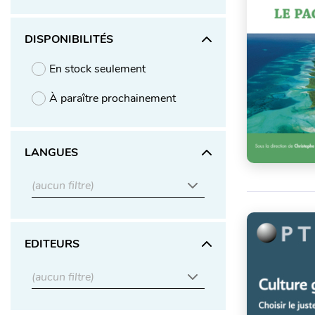
DISPONIBILITÉS
En stock seulement
À paraître prochainement
LANGUES
(aucun filtre)
EDITEURS
(aucun filtre)