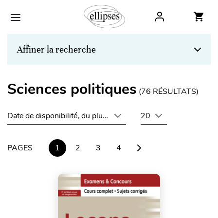
Affiner la recherche
Sciences politiques
(
76
RÉSULTATS)
Date de disponibilité, du plus récent au plus ancien
20
PAGES
1
2
3
4