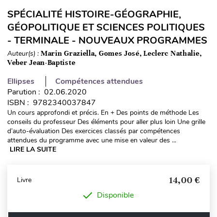
SPÉCIALITÉ HISTOIRE-GÉOGRAPHIE,
GÉOPOLITIQUE ET SCIENCES POLITIQUES
- TERMINALE - NOUVEAUX PROGRAMMES
Auteur(s) :
Marin Graziella, Gomes José, Leclerc Nathalie,
Veber Jean-Baptiste
Ellipses
Compétences attendues
Parution : 02.06.2020
ISBN : 9782340037847
Un cours approfondi et précis. En + Des points de méthode Les
conseils du professeur Des éléments pour aller plus loin Une grille
d’auto-évaluation Des exercices classés par compétences
attendues du programme avec une mise en valeur des ...
LIRE LA SUITE
14,00 €
Livre
Disponible