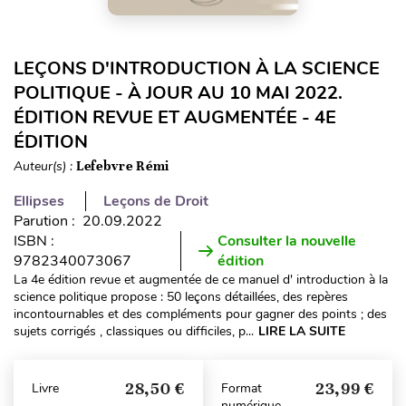
LEÇONS D'INTRODUCTION À LA SCIENCE
POLITIQUE - À JOUR AU 10 MAI 2022.
ÉDITION REVUE ET AUGMENTÉE - 4E
ÉDITION
Auteur(s) :
Lefebvre Rémi
Ellipses
Leçons de Droit
Parution : 20.09.2022
ISBN :
Consulter la nouvelle
9782340073067
édition
La 4e édition revue et augmentée de ce manuel d' introduction à la
science politique propose : 50 leçons détaillées, des repères
incontournables et des compléments pour gagner des points ; des
sujets corrigés , classiques ou difficiles, p...
LIRE LA SUITE
28,50 €
23,99 €
Livre
Format
numérique