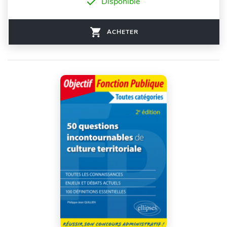
Disponible
ACHETER