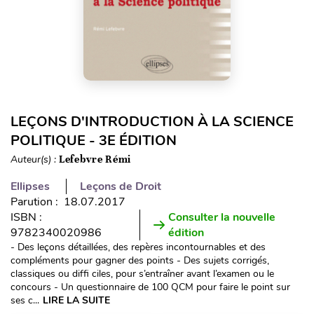
LEÇONS D'INTRODUCTION À LA SCIENCE
POLITIQUE - 3E ÉDITION
Auteur(s) :
Lefebvre Rémi
Ellipses
Leçons de Droit
Parution : 18.07.2017
ISBN :
Consulter la nouvelle
9782340020986
édition
- Des leçons détaillées, des repères incontournables et des
compléments pour gagner des points - Des sujets corrigés,
classiques ou diffi ciles, pour s’entraîner avant l’examen ou le
concours - Un questionnaire de 100 QCM pour faire le point sur
ses c...
LIRE LA SUITE