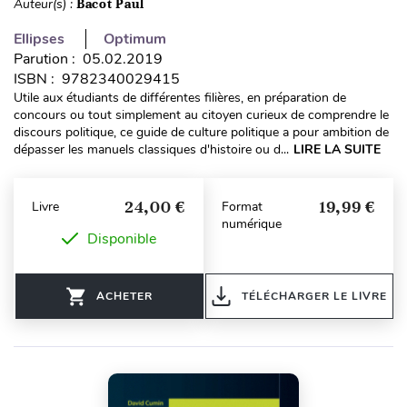
Auteur(s) :
Bacot Paul
Ellipses
Optimum
Parution : 05.02.2019
ISBN : 9782340029415
Utile aux étudiants de différentes filières, en préparation de
concours ou tout simplement au citoyen curieux de comprendre le
discours politique, ce guide de culture politique a pour ambition de
dépasser les manuels classiques d'histoire ou d...
LIRE LA SUITE
24,00 €
19,99 €
Livre
Format
numérique
Disponible
ACHETER
TÉLÉCHARGER LE LIVRE