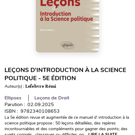
LEÇONS D'INTRODUCTION À LA SCIENCE
POLITIQUE - 5E ÉDITION
Auteur(s) :
Lefebvre Rémi
Ellipses
Leçons de Droit
Parution : 02.09.2025
ISBN : 9782340108653
La 5e édition revue et augmentée de ce manuel d' introduction à la
science politique propose : 50 leçons détaillées, des repères
incontournables et des compléments pour gagner des points; des
sujets corrigés , classiques ou difficiles, po...
LIRE LA SUITE