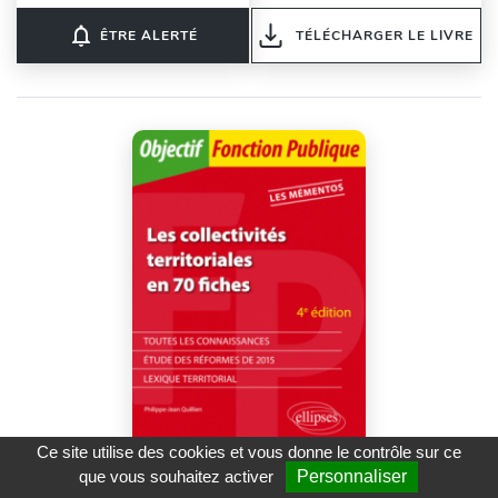
notifications_none
ÊTRE ALERTÉ
TÉLÉCHARGER LE LIVRE
Ce site utilise des cookies et vous donne le contrôle sur ce
que vous souhaitez activer
Personnaliser