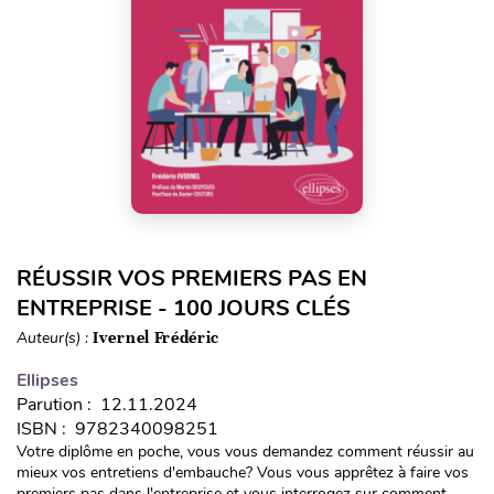
RÉUSSIR VOS PREMIERS PAS EN
ENTREPRISE - 100 JOURS CLÉS
Auteur(s) :
Ivernel Frédéric
Ellipses
Parution : 12.11.2024
ISBN : 9782340098251
Votre diplôme en poche, vous vous demandez comment réussir au
mieux vos entretiens d'embauche? Vous vous apprêtez à faire vos
premiers pas dans l'entreprise et vous interrogez sur comment