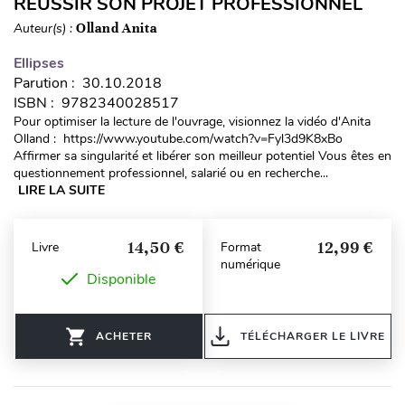
RÉUSSIR SON PROJET PROFESSIONNEL
Auteur(s) :
Olland Anita
Ellipses
Parution : 30.10.2018
ISBN : 9782340028517
Pour optimiser la lecture de l'ouvrage, visionnez la vidéo d'Anita
Olland : https://www.youtube.com/watch?v=Fyl3d9K8xBo
Affirmer sa singularité et libérer son meilleur potentiel Vous êtes en
questionnement professionnel, salarié ou en recherche...
LIRE LA SUITE
14,50 €
12,99 €
Livre
Format
numérique
Disponible
ACHETER
TÉLÉCHARGER LE LIVRE