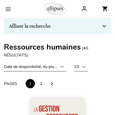
Affiner la recherche
Ressources humaines
(
40
RÉSULTATS)
Date de disponibilité, du plus récent au plus ancien
20
PAGES
1
2