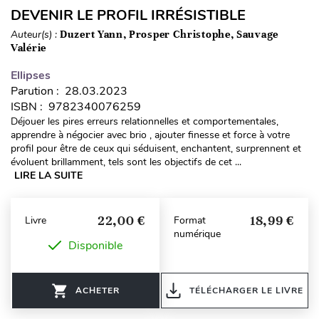
DEVENIR LE PROFIL IRRÉSISTIBLE
Auteur(s) :
Duzert Yann, Prosper Christophe, Sauvage
Valérie
Ellipses
Parution : 28.03.2023
ISBN : 9782340076259
Déjouer les pires erreurs relationnelles et comportementales,
apprendre à négocier avec brio , ajouter finesse et force à votre
profil pour être de ceux qui séduisent, enchantent, surprennent et
évoluent brillamment, tels sont les objectifs de cet ...
LIRE LA SUITE
22,00 €
18,99 €
Livre
Format
numérique
Disponible
ACHETER
TÉLÉCHARGER LE LIVRE