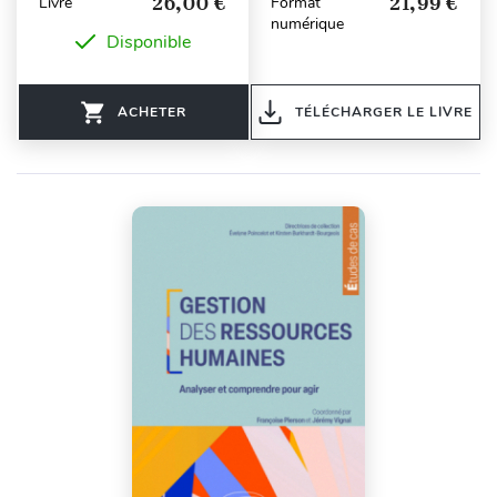
26,00 €
21,99 €
Livre
Format
numérique
Disponible
ACHETER
TÉLÉCHARGER LE LIVRE