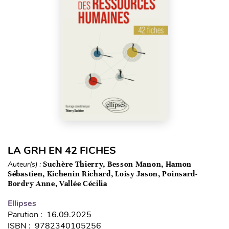
LA GRH EN 42 FICHES
Auteur(s) :
Suchère Thierry, Besson Manon, Hamon
Sébastien, Kichenin Richard, Loisy Jason, Poinsard-
Bordry Anne, Vallée Cécilia
Ellipses
Parution : 16.09.2025
ISBN : 9782340105256