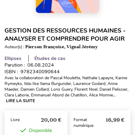
GESTION DES RESSOURCES HUMAINES -
ANALYSER ET COMPRENDRE POUR AGIR
Auteur(s) :
Pierson Françoise, Vignal Jérémy
Ellipses
Études de cas
Parution : 06.08.2024
ISBN : 9782340090644
Avec la collaboration de Pascal Moulette, Nathalie Lapayre, Karine
Rymeyko, Ilda-Ilse Ilama Burgunder, Laurence Godard, Anne
Maeder, Damien Collard, Loris Guery, Florent Noel, Daniel Pelissier,
Clara Laborie, Emmanuel Abord de Chatillon, Alice Monnie...
LIRE LA SUITE
20,00 €
16,99 €
Livre
Format
numérique
Disponible