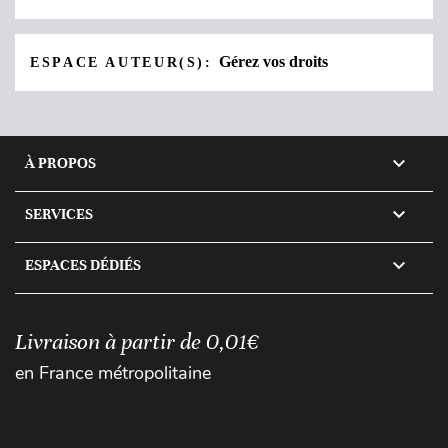
Gérez vos droits
ESPACE AUTEUR(S):

À PROPOS

SERVICES

ESPACES DÉDIÉS
Livraison à partir de 0,01€
en France métropolitaine