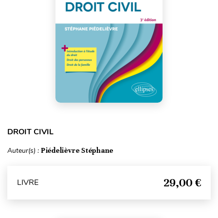
DROIT CIVIL
Auteur(s) :
Piédelièvre Stéphane
29,00 €
LIVRE