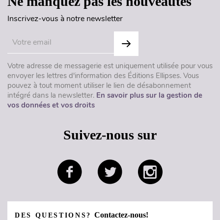
Ne manquez pas les nouveautés
Inscrivez-vous à notre newsletter
Votre adresse de messagerie est uniquement utilisée pour vous
envoyer les lettres d'information des Éditions Ellipses. Vous
pouvez à tout moment utiliser le lien de désabonnement
intégré dans la newsletter.
En savoir plus sur la gestion de
vos données et vos droits
Suivez-nous sur
Contactez-nous!
DES QUESTIONS?