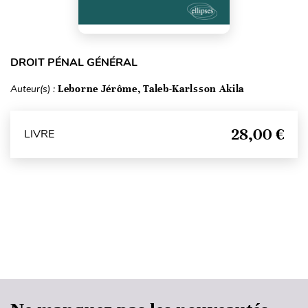
DROIT PÉNAL GÉNÉRAL
Auteur(s) :
Leborne Jérôme, Taleb-Karlsson Akila
28,00 €
LIVRE
Haut de page