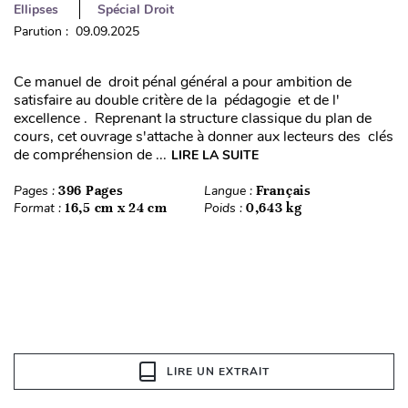
Ellipses
Spécial Droit
Parution : 09.09.2025
Ce manuel de droit pénal général a pour ambition de
satisfaire au double critère de la pédagogie et de l'
excellence . Reprenant la structure classique du plan de
cours, cet ouvrage s'attache à donner aux lecteurs des clés
de compréhension de ...
LIRE LA SUITE
Pages :
396 Pages
Langue :
Français
Format :
16,5 cm x 24 cm
Poids :
0,643 kg
LIRE UN EXTRAIT