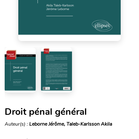
Droit pénal général
Auteur(s) :
Leborne Jérôme, Taleb-Karlsson Akila