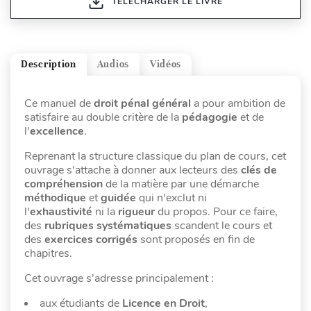
TÉLÉCHARGER LE LIVRE
Description
Audios
Vidéos
Ce manuel de
droit pénal général
a pour ambition de
satisfaire au double critère de la
pédagogie
et de
l'
excellence
.
Reprenant la structure classique du plan de cours, cet
ouvrage s'attache à donner aux lecteurs des
clés de
compréhension
de la matière par une démarche
méthodique
et
guidée
qui n'exclut ni
l'
exhaustivité
ni la
rigueur
du propos. Pour ce faire,
des
rubriques systématiques
scandent le cours et
des
exercices corrigés
sont proposés en fin de
chapitres.
Cet ouvrage s’adresse principalement :
aux étudiants de
Licence en Droit
,