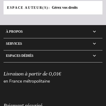
Gérez vos droits
ESPACE AUTEUR(S):

À PROPOS

SERVICES

ESPACES DÉDIÉS
Livraison à partir de 0,01€
en France métropolitaine
Paiement sécurisé