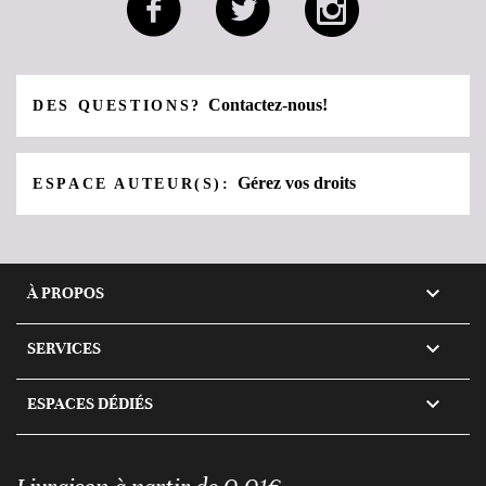
Contactez-nous!
DES QUESTIONS?
Gérez vos droits
ESPACE AUTEUR(S):

À PROPOS

SERVICES

ESPACES DÉDIÉS