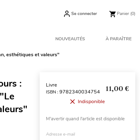
Se connecter
Panier
(0)
NOUVEAUTÉS
À PARAÎTRE
n, esthétiques et valeurs"
ours :
Livre
11,00 €
9782340034754
ISBN :
 "Le
Indisponible
aleurs"
M'avertir quand l'article est disponible
Adresse e-mail