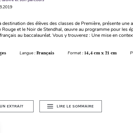
08.2019
à destination des élèves des classes de Première, présente une 
Le Rouge et le Noir de Stendhal, œuvre au programme pour les é
 français au baccalauréat. Vous y trouverez : Une mise en context
ges
Langue :
Français
Format :
14,4 cm x 21 cm
P
 UN EXTRAIT
LIRE LE SOMMAIRE