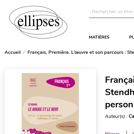
MATIÈRES
P
Accueil
Français, Première. L’œuvre et son parcours : S
Françai
Stendha
person
Auteur(s) :
Ca
Ellipses