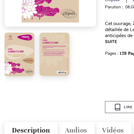
Parution : 06.
Cet ouvrage, 
détaillée de 
anticipées de
SUITE
Pages :
128 Pa
LIRE
Description
Audios
Vidéos