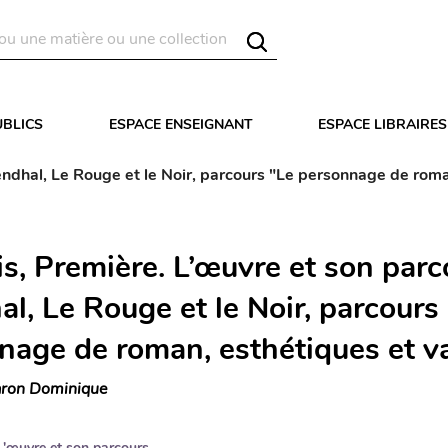
UBLICS
ESPACE ENSEIGNANT
ESPACE LIBRAIRES
tendhal, Le Rouge et le Noir, parcours "Le personnage de roma
s, Première. L’œuvre et son parc
l, Le Rouge et le Noir, parcours
nage de roman, esthétiques et v
ron Dominique
L'œuvre et son parcours