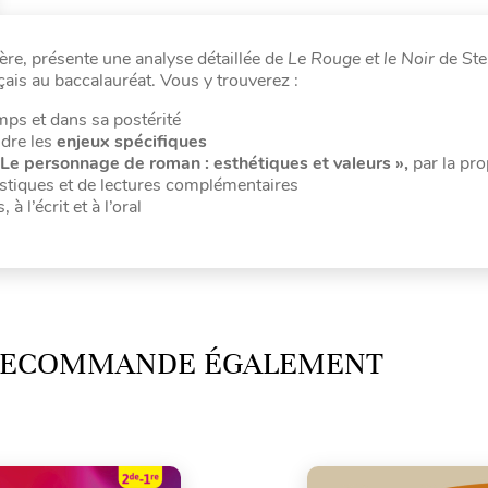
ère, présente une analyse détaillée de
Le Rouge et le Noir
de Ste
is au baccalauréat. Vous y trouverez :
mps et dans sa postérité
ndre les
enjeux spécifiques
« Le personnage de roman : esthétiques et valeurs »,
par la pro
istiques et de lectures complémentaires
 l’écrit et à l’oral
 RECOMMANDE ÉGALEMENT