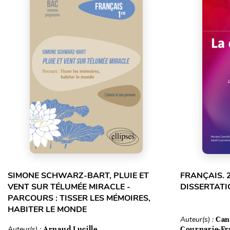
SIMONE SCHWARZ-BART, PLUIE ET
FRANÇAIS. 
VENT SUR TÉLUMÉE MIRACLE -
DISSERTATI
PARCOURS : TISSER LES MÉMOIRES,
HABITER LE MONDE
Auteur(s) :
Can
Auteur(s) :
Arnaud Lucille
Cournarie-Fr