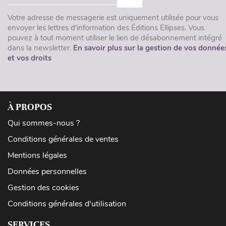
Votre adresse de messagerie est uniquement utilisée pour vous
envoyer les lettres d'information des Éditions Ellipses. Vous
pouvez à tout moment utiliser le lien de désabonnement intégré
dans la newsletter.
En savoir plus sur la gestion de vos donnée
et vos droits
À PROPOS
Qui sommes-nous ?
Conditions générales de ventes
Mentions légales
Données personnelles
Gestion des cookies
Conditions générales d'utilisation
SERVICES