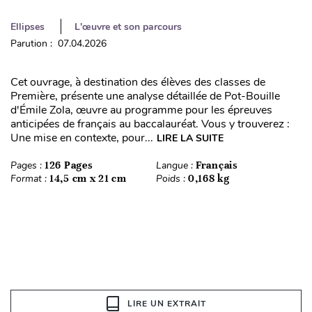
Ellipses
L'œuvre et son parcours
Parution : 07.04.2026
Cet ouvrage, à destination des élèves des classes de
Première, présente une analyse détaillée de Pot-Bouille
d'Émile Zola, œuvre au programme pour les épreuves
anticipées de français au baccalauréat. Vous y trouverez :
Une mise en contexte, pour...
LIRE LA SUITE
Pages :
126 Pages
Langue :
Français
Format :
14,5 cm x 21 cm
Poids :
0,168 kg
LIRE UN EXTRAIT