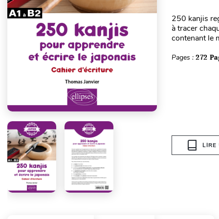
250 kanjis re
à tracer chaq
contenant le 
Pages :
272 Pa
LIRE