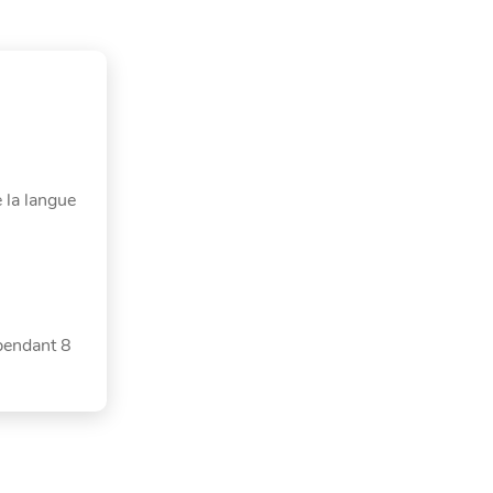
e la langue
 pendant 8