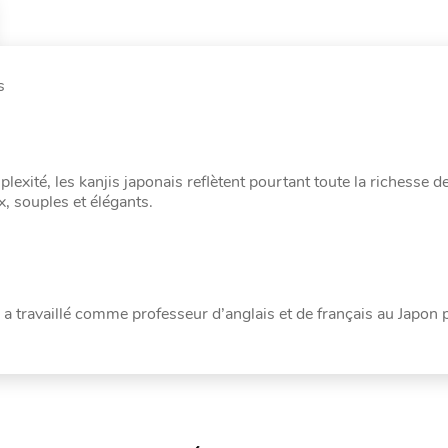
s
exité, les kanjis japonais reflètent pourtant toute la richesse d
, souples et élégants.
l a travaillé comme professeur d’anglais et de français au Japon