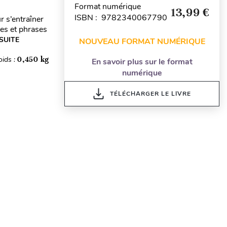
Format numérique
13,99 €
ISBN : 9782340067790
 s’entraîner
les et phrases
 SUITE
NOUVEAU FORMAT NUMÉRIQUE
oids :
0,450 kg
En savoir plus sur le format
numérique
TÉLÉCHARGER LE LIVRE