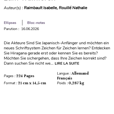
Auteur(s) :
Raimbault Isabelle, Rouillé Nathalie
Ellipses
Bloc-notes
Parution : 16.06.2026
Die Akteure Sind Sie Japanisch-Anfänger und möchten ein
neues Schriftsystem Zeichen für Zeichen lernen? Entdecken
Sie Hiragana gerade erst oder kennen Sie es bereits?
Möchten Sie sichergehen, dass Ihre Zeichen korrekt sind?
Dann suchen Sie nicht we...
LIRE LA SUITE
Langue :
Allemand
Pages :
224 Pages
Français
Format :
21 cm x 14,5 cm
Poids :
0,287 kg