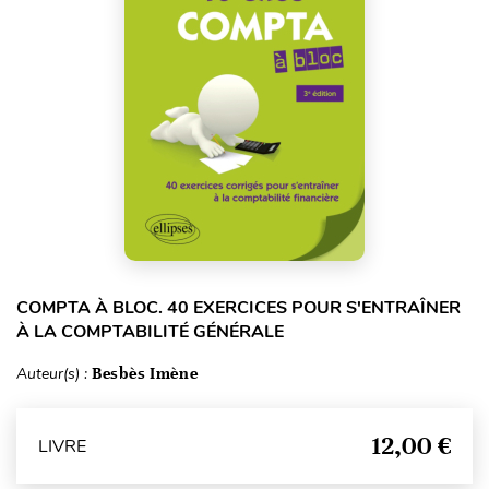
COMPTA À BLOC. 40 EXERCICES POUR S'ENTRAÎNER
À LA COMPTABILITÉ GÉNÉRALE
Auteur(s) :
Besbès Imène
12,00 €
LIVRE