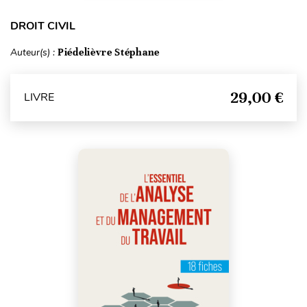
DROIT CIVIL
Auteur(s) :
Piédelièvre Stéphane
29,00 €
LIVRE