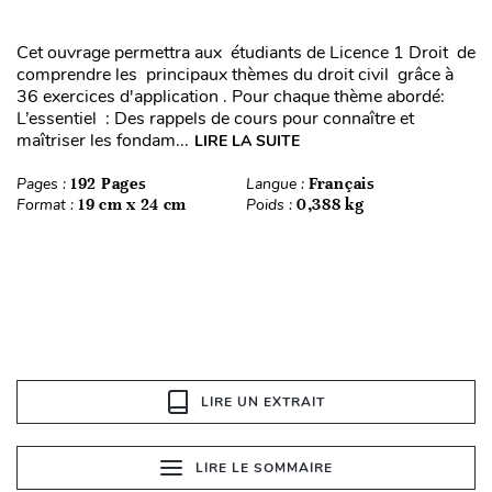
Cet ouvrage permettra aux étudiants de Licence 1 Droit de
comprendre les principaux thèmes du droit civil grâce à
36 exercices d'application . Pour chaque thème abordé:
L’essentiel : Des rappels de cours pour connaître et
maîtriser les fondam...
LIRE LA SUITE
Pages :
192 Pages
Langue :
Français
Format :
19 cm x 24 cm
Poids :
0,388 kg
LIRE UN EXTRAIT
LIRE LE SOMMAIRE