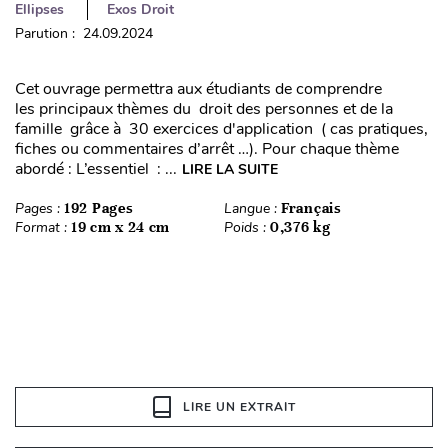
Ellipses
Exos Droit
Parution : 24.09.2024
Cet ouvrage permettra aux étudiants de comprendre
les principaux thèmes du droit des personnes et de la
famille grâce à 30 exercices d'application ( cas pratiques,
fiches ou commentaires d’arrêt …). Pour chaque thème
abordé : L’essentiel : ...
LIRE LA SUITE
Pages :
192 Pages
Langue :
Français
Format :
19 cm x 24 cm
Poids :
0,376 kg
LIRE UN EXTRAIT