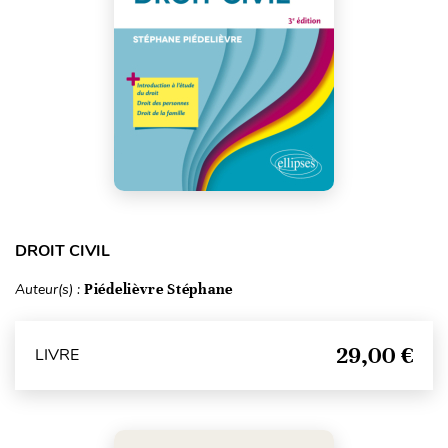
DROIT CIVIL
Auteur(s) :
Piédelièvre Stéphane
29,00 €
LIVRE