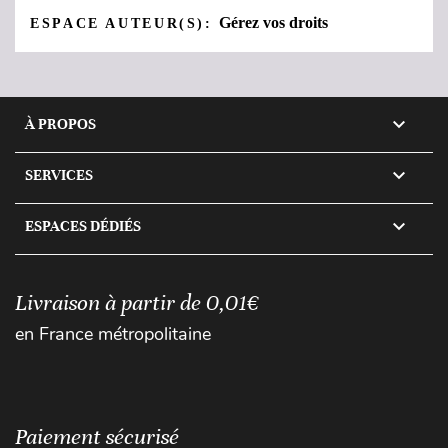
Gérez vos droits
ESPACE AUTEUR(S):

À PROPOS

SERVICES

ESPACES DÉDIÉS
Livraison à partir de 0,01€
en France métropolitaine
Paiement sécurisé