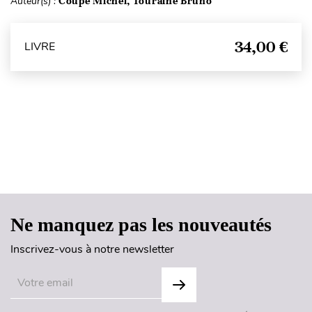
Auteur(s) :
Coupé Michel, Touraine Bruno
34,00 €
LIVRE
Haut de page
Ne manquez pas les nouveautés
Inscrivez-vous à notre newsletter