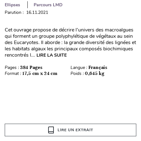
Ellipses
Parcours LMD
Parution : 16.11.2021
Cet ouvrage propose de décrire l’univers des macroalgues
qui forment un groupe polyphylétique de végétaux au sein
des Eucaryotes. Il aborde : la grande diversité des lignées et
les habitats algaux les principaux composés biochimiques
rencontrés l...
LIRE LA SUITE
Pages :
384 Pages
Langue :
Français
Format :
17,5 cm x 24 cm
Poids :
0,645 kg
LIRE UN EXTRAIT