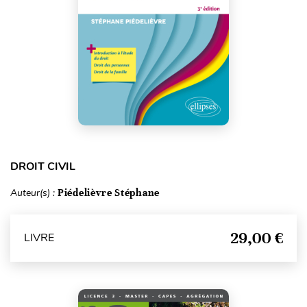
DROIT CIVIL
Auteur(s) :
Piédelièvre Stéphane
29,00 €
LIVRE