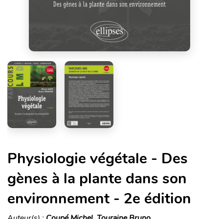
Physiologie végétale - Des
gènes à la plante dans son
environnement - 2e édition
Auteur(s) :
Coupé Michel, Touraine Bruno