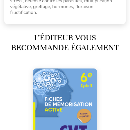
stress, défense contre les parasites, multiplication
végétative, greffage, hormones, floraison,
fructification.
L’ÉDITEUR VOUS
RECOMMANDE ÉGALEMENT