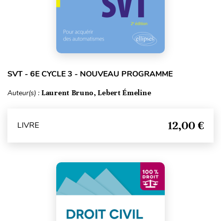
SVT - 6E CYCLE 3 - NOUVEAU PROGRAMME
Auteur(s) :
Laurent Bruno, Lebert Émeline
12,00 €
LIVRE