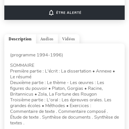
notifications_none
ÊTRE ALERTÉ
Description
Audios
Vidéos
(programme 1994-1996)
SOMMAIRE
Première partie : L'écrit : La dissertation • Annexe •
Le résumé
Deuxième partie : Le thème - Les œuvres : Les
figures du pouvoir • Platon, Gorgias • Racine,
Britannicus • Zola, La Fortune des Rougon
Troisième partie : L'oral : Les épreuves orales. Les
grandes écoles • Méthodes • Exercices :
Commentaire de texte . Commentaire composé .
Étude de texte . Synthèse de documents . Synthèse de
textes .