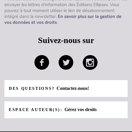
envoyer les lettres d'information des Éditions Ellipses. Vous
pouvez à tout moment utiliser le lien de désabonnement
intégré dans la newsletter.
En savoir plus sur la gestion de
vos données et vos droits
Suivez-nous sur
Contactez-nous!
DES QUESTIONS?
Gérez vos droits
ESPACE AUTEUR(S):