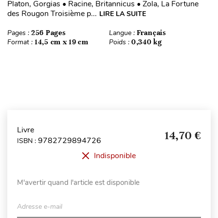
Platon, Gorgias • Racine, Britannicus • Zola, La Fortune
des Rougon Troisième p...
LIRE LA SUITE
Pages :
256 Pages
Langue :
Français
Format :
14,5 cm x 19 cm
Poids :
0,340 kg
Livre
14,70 €
9782729894726
ISBN :
Indisponible
M'avertir quand l'article est disponible
Adresse e-mail