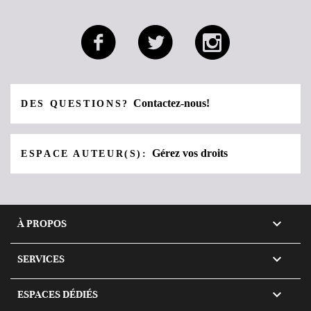
Contactez-nous!
DES QUESTIONS?
Gérez vos droits
ESPACE AUTEUR(S):

À PROPOS

SERVICES

ESPACES DÉDIÉS