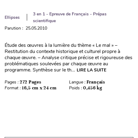
3 en 1 - Epreuve de Français - Prépas
Ellipses
scientifique
Parution : 25.05.2010
Étude des œuvres à la lumière du thème « Le mal » –
Restitution du contexte historique et culturel propre à
chaque œuvre. – Analyse critique précise et rigoureuse des
problématiques soulevées par chaque œuvre au
programme. Synthèse sur le th...
LIRE LA SUITE
Pages :
272 Pages
Langue :
Français
Format :
16,5 cm x 24 cm
Poids :
0,456 kg