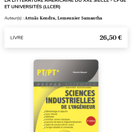
LA LITTÉRATURE AMÉRICAINE DU XXE SIÈCLE - CPGE
ET UNIVERSITÉS (LLCER)
Auteur(s) :
Attnäs Kendra, Lemeunier Samantha
26,50 €
LIVRE