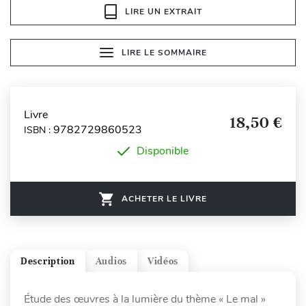
LIRE UN EXTRAIT
LIRE LE SOMMAIRE
Livre
18,50 €
9782729860523
ISBN :
Disponible
ACHETER LE LIVRE
Description
Audios
Vidéos
Étude des œuvres à la lumière du thème « Le mal »