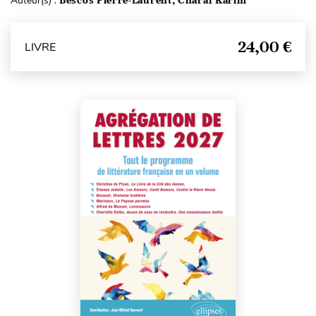
Auteur(s) :
Bescos Pierre-Laurent, Charaf Karim
24,00 €
LIVRE