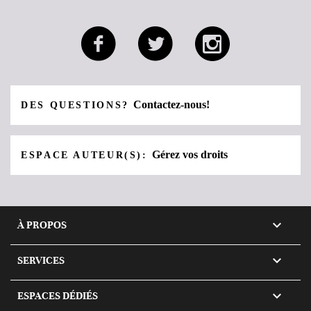
Contactez-nous!
DES QUESTIONS?
Gérez vos droits
ESPACE AUTEUR(S):

À PROPOS

SERVICES

ESPACES DÉDIÉS