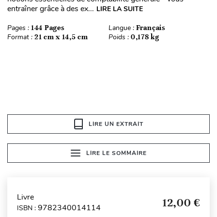
entraîner grâce à des ex...
LIRE LA SUITE
Pages :
144 Pages
Langue :
Français
Format :
21 cm x 14,5 cm
Poids :
0,178 kg
LIRE UN EXTRAIT
LIRE LE SOMMAIRE
Livre
12,00 €
9782340014114
ISBN :