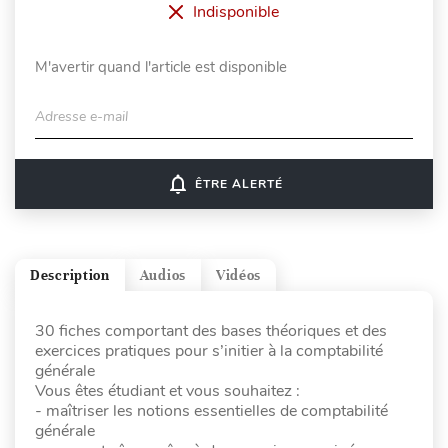
Indisponible
M'avertir quand l'article est disponible
Adresse e-mail
notifications_none
ÊTRE ALERTÉ
Description
Audios
Vidéos
30 fiches comportant des bases théoriques et des
exercices pratiques pour s’initier à la comptabilité
générale
Vous êtes étudiant et vous souhaitez :
- maîtriser les notions essentielles de comptabilité
générale