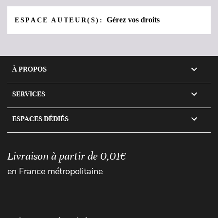
Gérez vos droits
ESPACE AUTEUR(S):

À PROPOS

SERVICES

ESPACES DÉDIÉS
Livraison à partir de 0,01€
en France métropolitaine