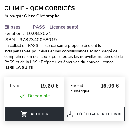
CHIMIE - QCM CORRIGÉS
Auteur(s) :
Clerc Christophe
Ellipses
PASS – Licence santé
Parution : 10.08.2021
ISBN : 9782340058019
La collection PASS - Licence santé propose des outils
indispensables pour évaluer ses connaissances et son degré de
compréhension des cours pour toutes les nouvelles matières de la
PASS et de la LAS : Préparer les épreuves du nouveau conco...
LIRE LA SUITE
19,50 €
16,99 €
Livre
Format
numérique
Disponible
ACHETER
TÉLÉCHARGER LE LIVRE