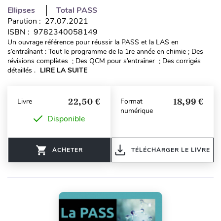
Ellipses
Total PASS
Parution : 27.07.2021
ISBN : 9782340058149
Un ouvrage référence pour réussir la PASS et la LAS en
s’entraînant : Tout le programme de la 1re année en chimie ; Des
révisions complètes ; Des QCM pour s’entraîner ; Des corrigés
détaillés .
LIRE LA SUITE
22,50 €
18,99 €
Livre
Format
numérique
Disponible
ACHETER
TÉLÉCHARGER LE LIVRE