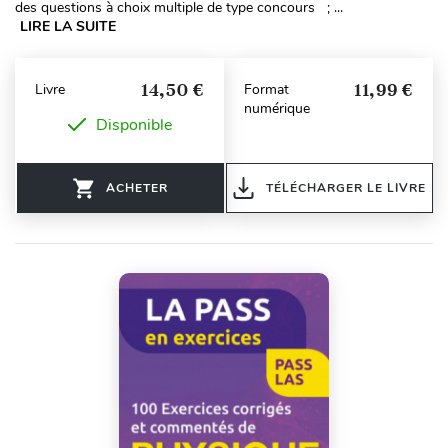
des questions à choix multiple de type concours ; ...
LIRE LA SUITE
14,50 €
11,99 €
Livre
Format
numérique
Disponible
ACHETER
TÉLÉCHARGER LE LIVRE