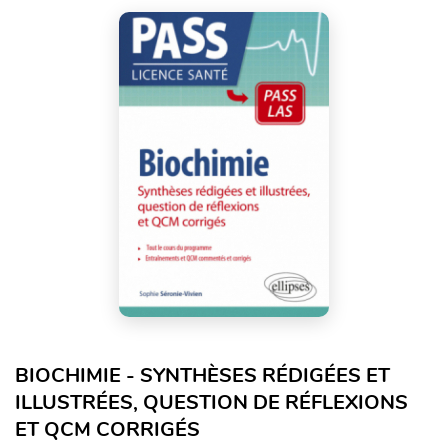
BIOCHIMIE - SYNTHÈSES RÉDIGÉES ET
ILLUSTRÉES, QUESTION DE RÉFLEXIONS
ET QCM CORRIGÉS