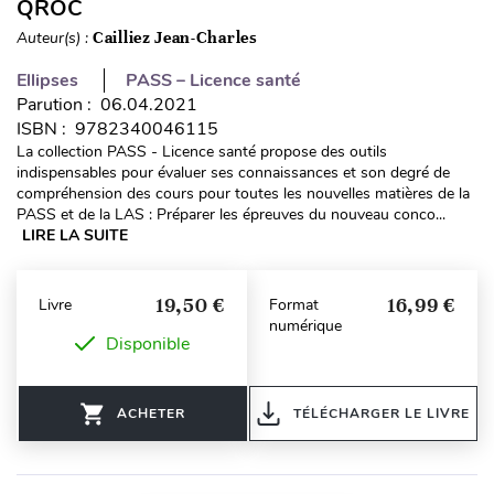
QROC
Auteur(s) :
Cailliez Jean-Charles
Ellipses
PASS – Licence santé
Parution : 06.04.2021
ISBN : 9782340046115
La collection PASS - Licence santé propose des outils
indispensables pour évaluer ses connaissances et son degré de
compréhension des cours pour toutes les nouvelles matières de la
PASS et de la LAS : Préparer les épreuves du nouveau conco...
LIRE LA SUITE
19,50 €
16,99 €
Livre
Format
numérique
Disponible
ACHETER
TÉLÉCHARGER LE LIVRE