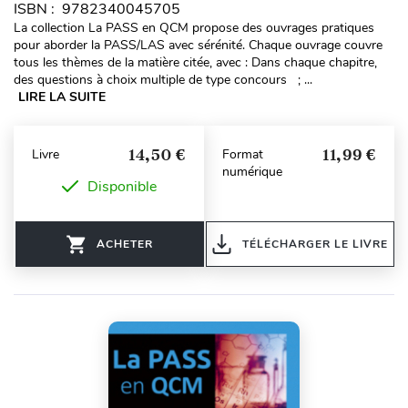
ISBN : 9782340045705
La collection La PASS en QCM propose des ouvrages pratiques
pour aborder la PASS/LAS avec sérénité. Chaque ouvrage couvre
tous les thèmes de la matière citée, avec : Dans chaque chapitre,
des questions à choix multiple de type concours ; ...
LIRE LA SUITE
14,50 €
11,99 €
Livre
Format
numérique
Disponible
ACHETER
TÉLÉCHARGER LE LIVRE