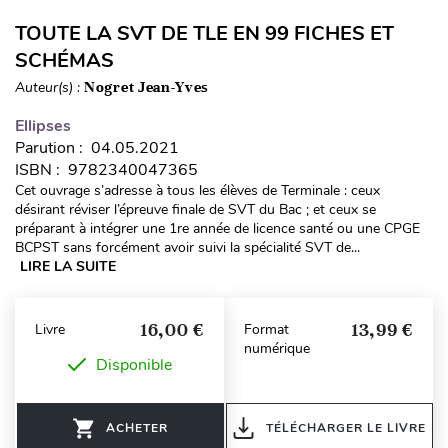
TOUTE LA SVT DE TLE EN 99 FICHES ET
SCHÉMAS
Auteur(s) :
Nogret Jean-Yves
Ellipses
Parution : 04.05.2021
ISBN : 9782340047365
Cet ouvrage s’adresse à tous les élèves de Terminale : ceux
désirant réviser l’épreuve finale de SVT du Bac ; et ceux se
préparant à intégrer une 1re année de licence santé ou une CPGE
BCPST sans forcément avoir suivi la spécialité SVT de...
LIRE LA SUITE
16,00 €
13,99 €
Livre
Format
numérique
Disponible
ACHETER
TÉLÉCHARGER LE LIVRE