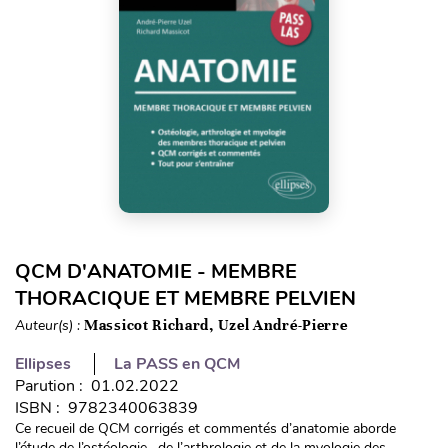
QCM D'ANATOMIE - MEMBRE
THORACIQUE ET MEMBRE PELVIEN
Auteur(s) :
Massicot Richard, Uzel André-Pierre
Ellipses
La PASS en QCM
Parution : 01.02.2022
ISBN : 9782340063839
Ce recueil de QCM corrigés et commentés d’anatomie aborde
l’étude de l’ostéologie , de l’arthrologie et de la myologie des