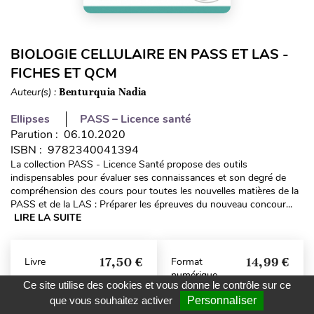
BIOLOGIE CELLULAIRE EN PASS ET LAS -
FICHES ET QCM
Auteur(s) :
Benturquia Nadia
Ellipses
PASS – Licence santé
Parution : 06.10.2020
ISBN : 9782340041394
La collection PASS - Licence Santé propose des outils
indispensables pour évaluer ses connaissances et son degré de
compréhension des cours pour toutes les nouvelles matières de la
PASS et de la LAS : Préparer les épreuves du nouveau concour...
LIRE LA SUITE
17,50 €
14,99 €
Livre
Format
numérique
Disponible
Ce site utilise des cookies et vous donne le contrôle sur ce
que vous souhaitez activer
Personnaliser