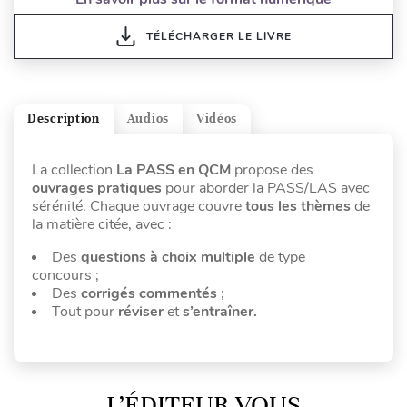
TÉLÉCHARGER LE LIVRE
Description
Audios
Vidéos
La collection
La PASS en QCM
propose des
ouvrages pratiques
pour aborder la PASS/LAS avec
sérénité. Chaque ouvrage couvre
tous les thèmes
de
la matière citée, avec :
Des
questions à choix multiple
de type
concours
;
Des
corrigés commentés
;
Tout pour
réviser
et
s’entraîner.
L’ÉDITEUR VOUS