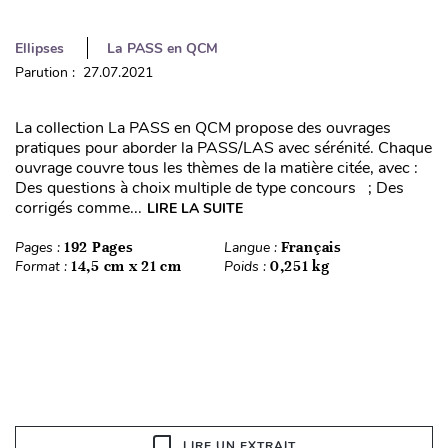
Ellipses
La PASS en QCM
Parution : 27.07.2021
La collection La PASS en QCM propose des ouvrages
pratiques pour aborder la PASS/LAS avec sérénité. Chaque
ouvrage couvre tous les thèmes de la matière citée, avec :
Des questions à choix multiple de type concours ; Des
corrigés comme...
LIRE LA SUITE
Pages :
192 Pages
Langue :
Français
Format :
14,5 cm x 21 cm
Poids :
0,251 kg
LIRE UN EXTRAIT