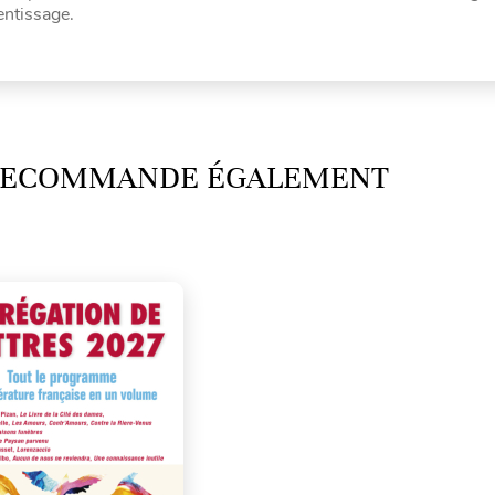
rentissage.
 RECOMMANDE ÉGALEMENT