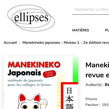
MATIÈRES
P
Accueil
Manekineko japonais - Niveau 1 - 2e édition re
Maneki
revue 
Auteur(s) :
Ba
Ellipses
Parution : 19.