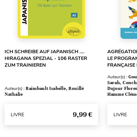
ICH SCHREIBE AUF JAPANISCH ….
AGRÉGATION
HIRAGANA SPEZIAL - 106 RASTER
LE PROGRA
ZUM TRAINIEREN
FRANÇAISE
Auteur(s) :
Gou
Sarah, Conch
Auteur(s) :
Raimbault Isabelle, Rouillé
Dujour Floren
Nathalie
Hamme Clém
9,99 €
LIVRE
LIVRE