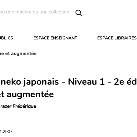
UBLICS
ESPACE ENSEIGNANT
ESPACE LIBRAIRES
vue et augmentée
neko japonais - Niveau 1 - 2e éd
et augmentée
razer Frédérique
01.2007