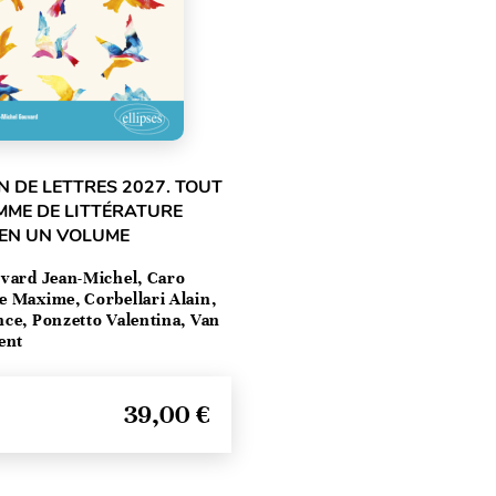
 DE LETTRES 2027. TOUT
MME DE LITTÉRATURE
 EN UN VOLUME
vard Jean-Michel, Caro
e Maxime, Corbellari Alain,
ce, Ponzetto Valentina, Van
ent
39,00 €