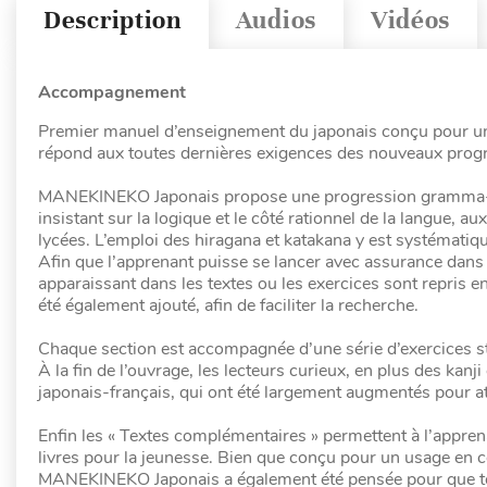
Description
Audios
Vidéos
Accompagnement
Premier manuel d’enseignement du japonais conçu pour u
répond aux toutes dernières exigences des nouveaux progr
MANEKINEKO Japonais propose une progression gramma-tica
insistant sur la logique et le côté rationnel de la langue, a
lycées. L’emploi des hiragana et katakana y est systématiqu
Afin que l’apprenant puisse se lancer avec assurance dans l’
apparaissant dans les textes ou les exercices sont repris e
été également ajouté, afin de faciliter la recherche.
Chaque section est accompagnée d’une série d’exercices str
À la fin de l’ouvrage, les lecteurs curieux, en plus des kanj
japonais-français, qui ont été largement augmentés pour 
Enfin les « Textes complémentaires » permettent à l’appren
livres pour la jeunesse. Bien que conçu pour un usage en co
MANEKINEKO Japonais a également été pensée pour que tout