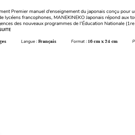
nt Premier manuel d’enseignement du japonais conçu pour un
t de lycéens francophones, MANEKINEKO Japonais répond aux to
gences des nouveaux programmes de l’Éducation Nationale (1re
SUITE
ges
Langue :
Français
Format :
16 cm x 24 cm
P