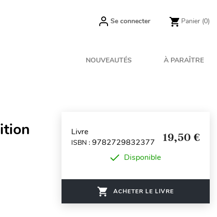
Se connecter
Panier
(0)
NOUVEAUTÉS
À PARAÎTRE
ition
Livre
19,50 €
9782729832377
ISBN :
Disponible
ACHETER LE LIVRE