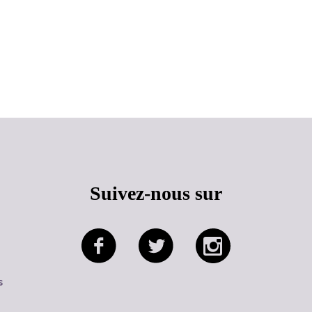
Haut de page
Suivez-nous sur
s