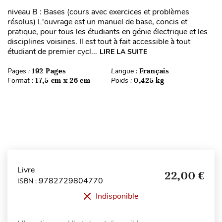
niveau B : Bases (cours avec exercices et problèmes
résolus) L'ouvrage est un manuel de base, concis et
pratique, pour tous les étudiants en génie électrique et les
disciplines voisines. Il est tout à fait accessible à tout
étudiant de premier cycl...
LIRE LA SUITE
Pages :
192 Pages
Langue :
Français
Format :
17,5 cm x 26 cm
Poids :
0,425 kg
Livre
22,00 €
9782729804770
ISBN :
Indisponible