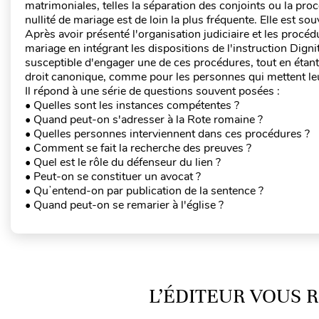
matrimoniales, telles la séparation des conjoints ou la p
nullité de mariage est de loin la plus fréquente. Elle est so
Après avoir présenté l'organisation judiciaire et les procéd
mariage en intégrant les dispositions de l'instruction Digni
susceptible d'engager une de ces procédures, tout en étant 
droit canonique, comme pour les personnes qui mettent leu
Il répond à une série de questions souvent posées :
• Quelles sont les instances compétentes ?
• Quand peut-on s'adresser à la Rote romaine ?
• Quelles personnes interviennent dans ces procédures ?
• Comment se fait la recherche des preuves ?
• Quel est le rôle du défenseur du lien ?
• Peut-on se constituer un avocat ?
• Quʼentend-on par publication de la sentence ?
• Quand peut-on se remarier à l'église ?
L’ÉDITEUR VOUS