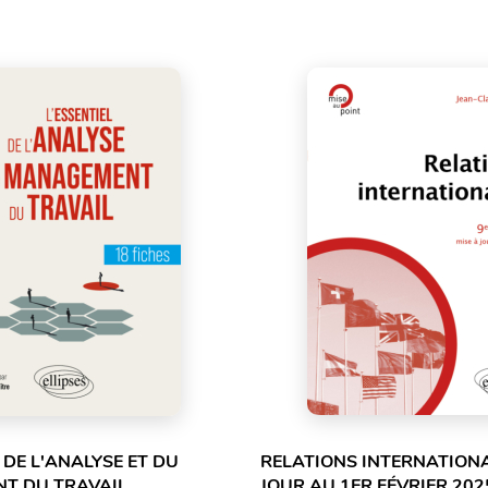
 DE L'ANALYSE ET DU
RELATIONS INTERNATIONA
T DU TRAVAIL
JOUR AU 1ER FÉVRIER 2025