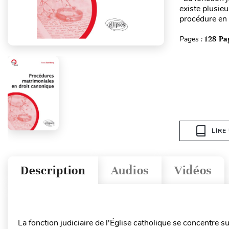
existe plusieu
procédure en 
Pages :
128 Pa
LIRE
Description
Audios
Vidéos
La fonction judiciaire de l'Église catholique se concentre s