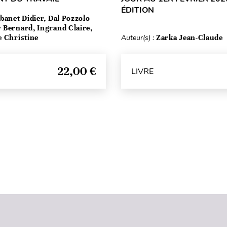
ÉDITION
banet Didier, Dal Pozzolo
 Bernard, Ingrand Claire,
e Christine
Auteur(s) :
Zarka Jean-Claude
22,00 €
LIVRE
Haut de page