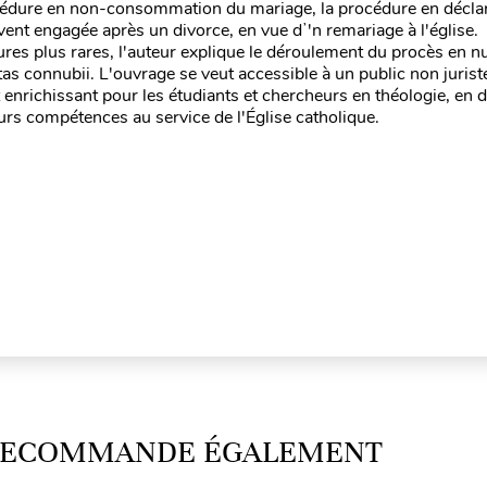
rocédure en non-consommation du mariage, la procédure en décla
uvent engagée après un divorce, en vue dʼ'n remariage à l'église.
ures plus rares, l'auteur explique le déroulement du procès en nu
tas connubii. L'ouvrage se veut accessible à un public non jurist
enrichissant pour les étudiants et chercheurs en théologie, en dr
rs compétences au service de l'Église catholique.
 RECOMMANDE ÉGALEMENT