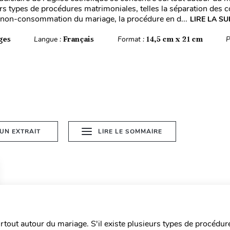
rs types de procédures matrimoniales, telles la séparation des c
non-consommation du mariage, la procédure en d...
LIRE LA SU
ges
Langue :
Français
Format :
14,5 cm x 21 cm
P
 UN EXTRAIT
LIRE LE SOMMAIRE
urtout autour du mariage. S'il existe plusieurs types de procédur