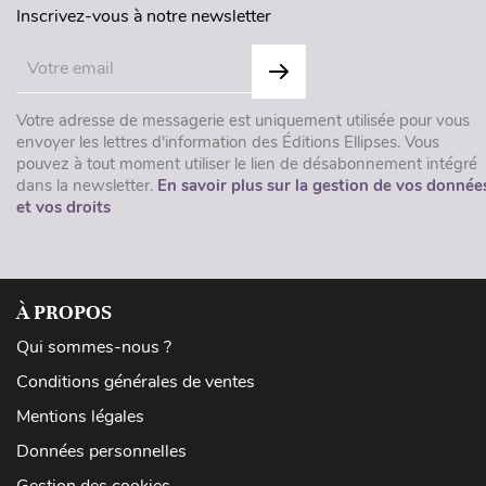
Inscrivez-vous à notre newsletter
Votre adresse de messagerie est uniquement utilisée pour vous
envoyer les lettres d'information des Éditions Ellipses. Vous
pouvez à tout moment utiliser le lien de désabonnement intégré
dans la newsletter.
En savoir plus sur la gestion de vos donnée
et vos droits
À PROPOS
Qui sommes-nous ?
Conditions générales de ventes
Mentions légales
Données personnelles