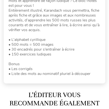
mots et apprendre de façon ludique ? Ce bloc-notes
est pour vous !
Entièrement illustré, Karandach vous permettra, fiche
après fiche et grâce aux images et aux nombreuses
activités, d’apprendre les 500 mots russes les plus
courants et de vous entraîner à lire, à écrire ainsi qu’à
vérifier vos acquis.
• L’alphabet cyrillique
• 500 mots = 500 images
• 30 encadrés pour s’entraîner à écrire
• 150 exercices ludiques
Bonus
• Les corrigés
• Liste des mots au nominatif pluriel à découper
L’ÉDITEUR VOUS
RECOMMANDE ÉGALEMENT