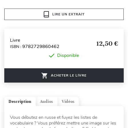
LIRE UN EXTRAIT
Livre
12,50 €
9782729860462
ISBN :
Disponible
ACHETER LE LIVRE
Description
Audios
Vidéos
Vous débutez en russe et fuyez les listes de
vocabulaire ? Vous préférez mettre une image sur les