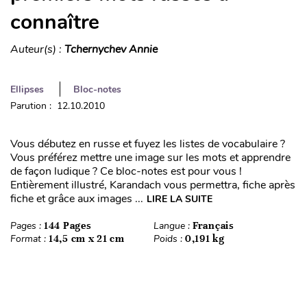
connaître
Auteur(s) :
Tchernychev Annie
Ellipses
Bloc-notes
Parution : 12.10.2010
Vous débutez en russe et fuyez les listes de vocabulaire ?
Vous préférez mettre une image sur les mots et apprendre
de façon ludique ? Ce bloc-notes est pour vous !
Entièrement illustré, Karandach vous permettra, fiche après
fiche et grâce aux images ...
LIRE LA SUITE
Pages :
144 Pages
Langue :
Français
Format :
14,5 cm x 21 cm
Poids :
0,191 kg