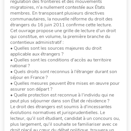
régulation des frontières et des mouvements
migratoires, n’a nullement contestée aux États
membres. En transposant plusieurs directives
communautaires, la nouvelle réforme du droit des
étrangers du 16 juin 2011 confirme cette lecture.
Cet ouvrage propose une grille de lecture d’un droit
qui constitue, en volume, la première branche du
contentieux administratif :
• Quelles sont les sources majeures du droit
applicable aux étrangers ?
• Quelles sont les conditions d’accès au territoire
national ?
• Quels droits sont reconnus à l’étranger durant son
séjour en France ?
• Quelles mesures peuvent être mises en œuvre pour
assurer son départ ?
• Quelle protection est reconnue à l’individu qui ne
peut plus séjourner dans son État de résidence ?
Le droit des étrangers est soumis à d’incessantes
évolutions normatives et jurisprudentielles. Le
lecteur, qu’il soit étudiant, candidat à un concours ou,
plus largement, qu’il souhaite se familiariser avec ce
droit placé au cœur du débat politique, trouvera un