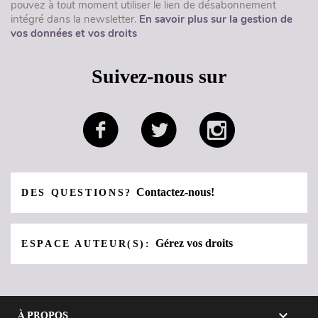
pouvez à tout moment utiliser le lien de désabonnement
intégré dans la newsletter.
En savoir plus sur la gestion de
vos données et vos droits
Suivez-nous sur
Contactez-nous!
DES QUESTIONS?
Gérez vos droits
ESPACE AUTEUR(S):

À PROPOS