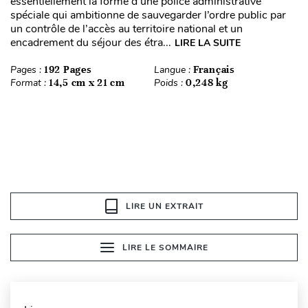
essentiellement la forme d’une police administrative
spéciale qui ambitionne de sauvegarder l’ordre public par
un contrôle de l’accès au territoire national et un
encadrement du séjour des étra...
LIRE LA SUITE
Pages :
192 Pages
Langue :
Français
Format :
14,5 cm x 21 cm
Poids :
0,248 kg
LIRE UN EXTRAIT
LIRE LE SOMMAIRE