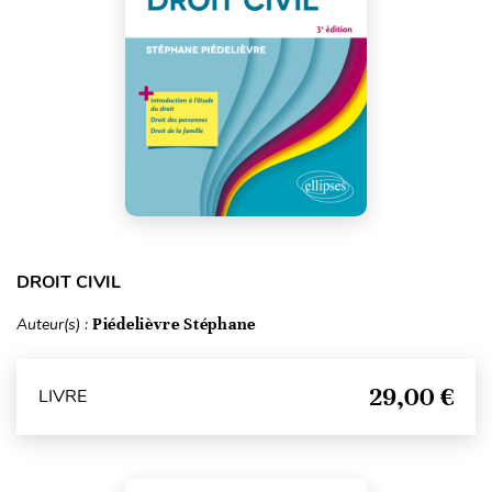
DROIT CIVIL
Auteur(s) :
Piédelièvre Stéphane
29,00 €
LIVRE