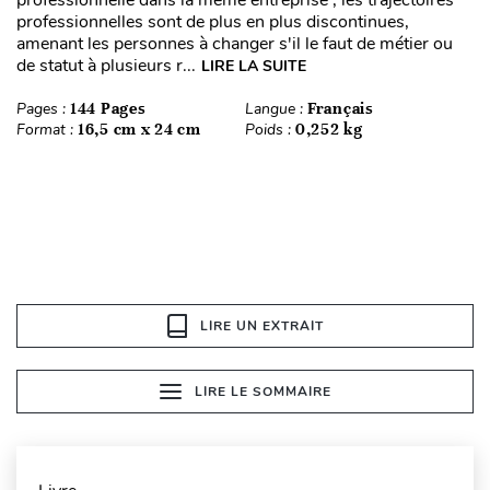
professionnelle dans la même entreprise ; les trajectoires
professionnelles sont de plus en plus discontinues,
amenant les personnes à changer s'il le faut de métier ou
de statut à plusieurs r...
LIRE LA SUITE
Pages :
144 Pages
Langue :
Français
Format :
16,5 cm x 24 cm
Poids :
0,252 kg
LIRE UN EXTRAIT
LIRE LE SOMMAIRE