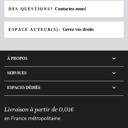
Contactez-nous!
DES QUESTIONS?
Gérez vos droits
ESPACE AUTEUR(S):

À PROPOS

SERVICES

ESPACES DÉDIÉS
Livraison à partir de 0,01€
en France métropolitaine