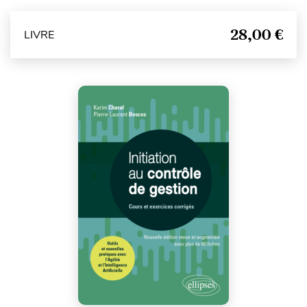
28,00 €
LIVRE