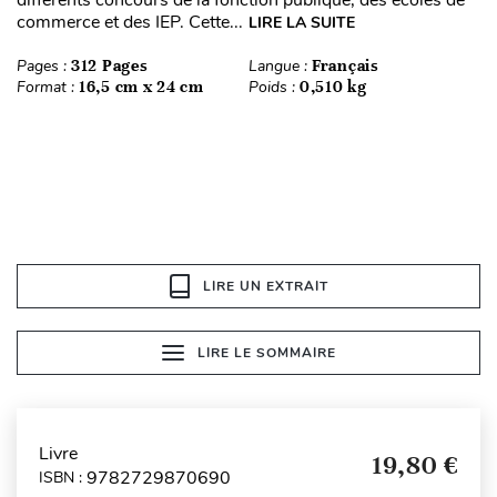
commerce et des IEP. Cette...
LIRE LA SUITE
Pages :
312 Pages
Langue :
Français
Format :
16,5 cm x 24 cm
Poids :
0,510 kg
LIRE UN EXTRAIT
LIRE LE SOMMAIRE
Livre
19,80 €
9782729870690
ISBN :