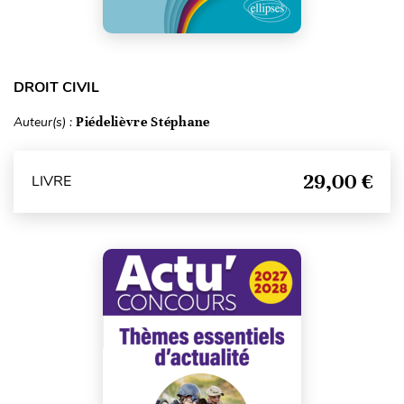
DROIT CIVIL
Auteur(s) :
Piédelièvre Stéphane
29,00 €
LIVRE