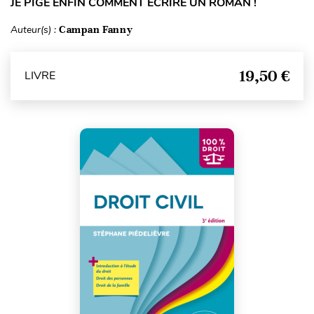
JE PIGE ENFIN COMMENT ÉCRIRE UN ROMAN !
Auteur(s) :
Campan Fanny
19,50 €
LIVRE