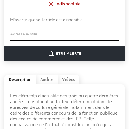
Indisponible
M'avertir quand l'article est disponible
Adresse e-mail
notifications_none
ÊTRE ALERTÉ
Description
Audios
Vidéos
Les éléments d’actualité des trois ou quatre dernières
années constituent un facteur déterminant dans les
épreuves de culture générale, notamment dans le
cadre des différents concours de la fonction publique,
des écoles de commerce et des IEP. Cette
connaissance de l’actualité constitue un prérequis