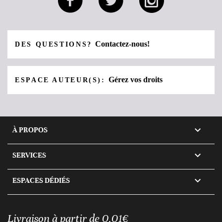
Contactez-nous!
DES QUESTIONS?
Gérez vos droits
ESPACE AUTEUR(S):

À PROPOS

SERVICES

ESPACES DÉDIÉS
Livraison à partir de 0,01€