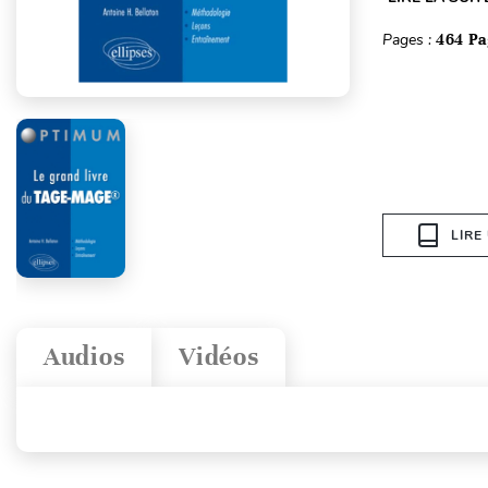
Pages :
464 Pa
LIRE
Audios
Vidéos