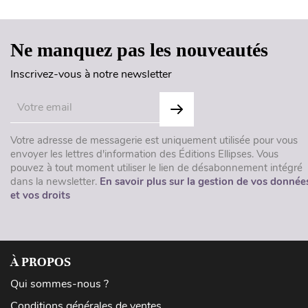
Ne manquez pas les nouveautés
Inscrivez-vous à notre newsletter
Votre adresse de messagerie est uniquement utilisée pour vous
envoyer les lettres d'information des Éditions Ellipses. Vous
pouvez à tout moment utiliser le lien de désabonnement intégré
dans la newsletter.
En savoir plus sur la gestion de vos donnée
et vos droits
À PROPOS
Qui sommes-nous ?
Conditions générales de ventes