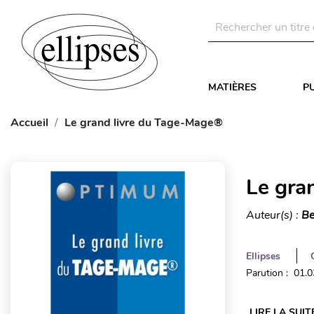
MATIÈRES
P
Accueil
Le grand livre du Tage-Mage®
Le gra
Auteur(s) :
Be
Ellipses
Parution : 01.
LIRE LA SUIT