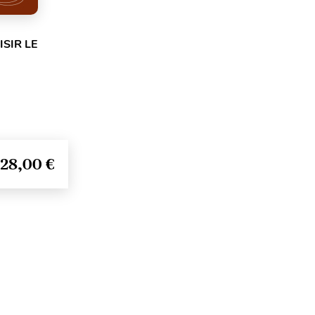
SIR LE
28,00 €