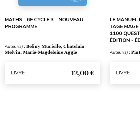
MATHS - 6E CYCLE 3 - NOUVEAU
LE MANUEL 
PROGRAMME
TAGE MAGE 
1100 QUEST
ÉDITION - É
Auteur(s) :
Beliny Murielle, Chatelain
Melvin, Marie-Magdeleine Aggie
Auteur(s) :
Pin
12,00 €
LIVRE
LIVRE