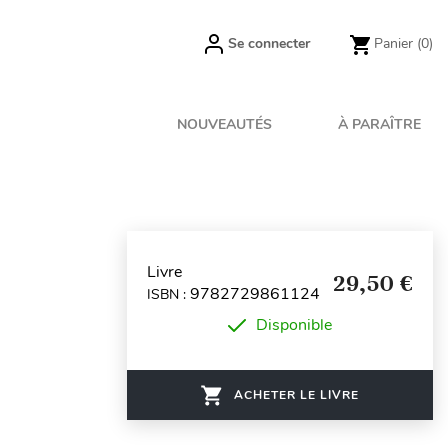
Se connecter
Panier
(0)
NOUVEAUTÉS
À PARAÎTRE
Livre
29,50 €
9782729861124
ISBN :
Disponible
ACHETER LE LIVRE