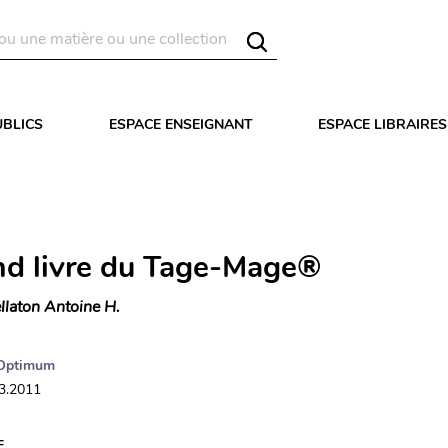
UBLICS
ESPACE ENSEIGNANT
ESPACE LIBRAIRES
nd livre du Tage-Mage®
llaton Antoine H.
Optimum
03.2011
E