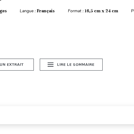
ges
Langue :
Français
Format :
16,5 cm x 24 cm
P
 UN EXTRAIT
LIRE LE SOMMAIRE