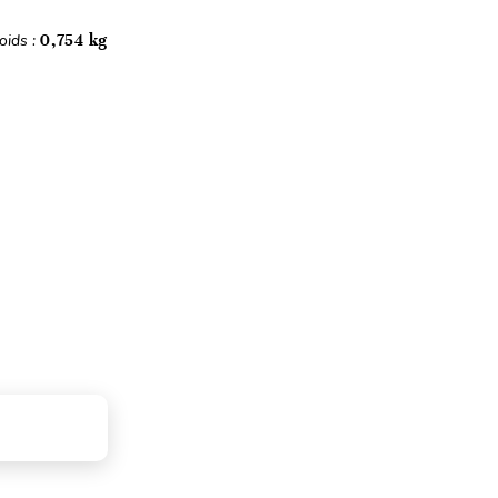
oids :
0,754 kg