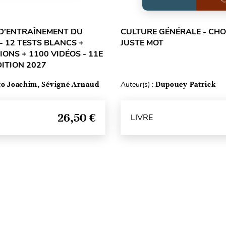
D’ENTRAÎNEMENT DU
CULTURE GÉNÉRALE - CHOI
- 12 TESTS BLANCS +
JUSTE MOT
IONS + 1100 VIDÉOS - 11E
DITION 2027
to Joachim, Sévigné Arnaud
Auteur(s) :
Dupouey Patrick
26,50 €
LIVRE
Haut de page