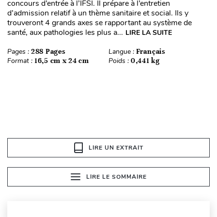
concours d’entrée à l’IFSI. Il prépare à l’entretien
d’admission relatif à un thème sanitaire et social. Ils y
trouveront 4 grands axes se rapportant au système de
santé, aux pathologies les plus a...
LIRE LA SUITE
Pages :
288 Pages
Langue :
Français
Format :
16,5 cm x 24 cm
Poids :
0,441 kg
LIRE UN EXTRAIT
LIRE LE SOMMAIRE