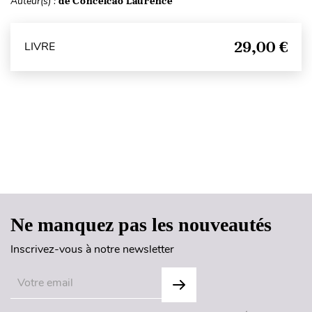
Auteur(s) :
de Conceicao Laurence
29,00 €
LIVRE
Haut de page
Ne manquez pas les nouveautés
Inscrivez-vous à notre newsletter