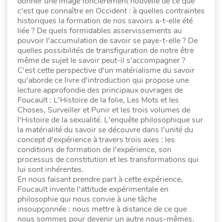
donner une image foncièrement nouvelle de ce que
c'est que connaître en Occident : à quelles contraintes
historiques la formation de nos savoirs a-t-elle été
liée ? De quels formidables asservissements au
pouvoir l'accumulation de savoir se paye-t-elle ? De
quelles possibilités de transfiguration de notre être
même de sujet le savoir peut-il s'accompagner ?
C'est cette perspective d'un matérialisme du savoir
qu'aborde ce livre d'introduction qui propose une
lecture approfondie des principaux ouvrages de
Foucault : L'Histoire de la folie, Les Mots et les
Choses, Surveiller et Punir et les trois volumes de
l'Histoire de la sexualité. L'enquête philosophique sur
la matérialité du savoir se découvre dans l'unité du
concept d'expérience à travers trois axes : les
conditions de formation de l'expérience, son
processus de constitution et les transformations qui
lui sont inhérentes.
En nous faisant prendre part à cette expérience,
Foucault invente l'attitude expérimentale en
philosophie qui nous convie à une tâche
insoupçonnée : nous mettre à distance de ce que
nous sommes pour devenir un autre nous-mêmes.