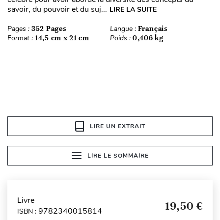
savoir, du pouvoir et du suj...
LIRE LA SUITE
Pages :
352 Pages
Langue :
Français
Format :
14,5 cm x 21 cm
Poids :
0,406 kg
LIRE UN EXTRAIT
LIRE LE SOMMAIRE
Livre
19,50 €
9782340015814
ISBN :