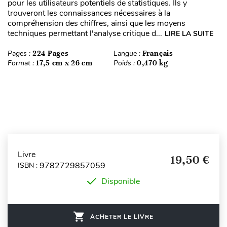
pour les utilisateurs potentiels de statistiques. Ils y
trouveront les connaissances nécessaires à la
compréhension des chiffres, ainsi que les moyens
techniques permettant l'analyse critique d...
LIRE LA SUITE
Pages :
224 Pages
Langue :
Français
Format :
17,5 cm x 26 cm
Poids :
0,470 kg
Livre
19,50 €
9782729857059
ISBN :
Disponible
ACHETER LE LIVRE