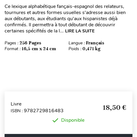
Ce lexique alphabétique fançais-espagnol des relateurs,
tournures et autres formes usuelles s'adresse aussi bien
aux débutants, aux étudiants qu'aux hispanistes déjà
confirmés. Il permettra à tout débutant de découvrir
certaines spécifités de la l...
LIRE LA SUITE
Pages :
256 Pages
Langue :
Français
Format :
16,5 cm x 24 cm
Poids :
0,471 kg
Livre
18,50 €
9782729816483
ISBN :
Disponible