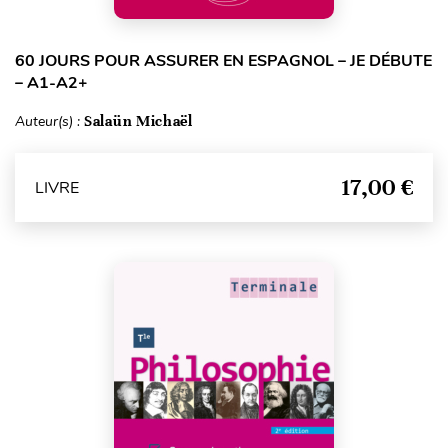
60 JOURS POUR ASSURER EN ESPAGNOL – JE DÉBUTE
– A1-A2+
Auteur(s) :
Salaün Michaël
17,00 €
LIVRE