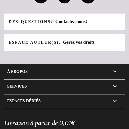
Contactez-nous!
DES QUESTIONS?
Gérez vos droits
ESPACE AUTEUR(S):

À PROPOS

SERVICES

ESPACES DÉDIÉS
Livraison à partir de 0,01€