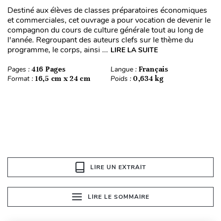
Destiné aux élèves de classes préparatoires économiques
et commerciales, cet ouvrage a pour vocation de devenir le
compagnon du cours de culture générale tout au long de
l'année. Regroupant des auteurs clefs sur le thème du
programme, le corps, ainsi ...
LIRE LA SUITE
Pages :
416 Pages
Langue :
Français
Format :
16,5 cm x 24 cm
Poids :
0,634 kg
LIRE UN EXTRAIT
LIRE LE SOMMAIRE