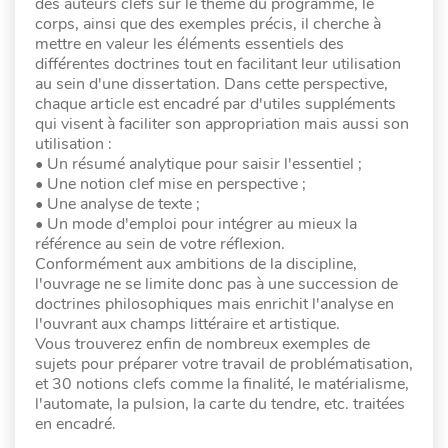
des auteurs clefs sur le thème du programme, le
corps, ainsi que des exemples précis, il cherche à
mettre en valeur les éléments essentiels des
différentes doctrines tout en facilitant leur utilisation
au sein d'une dissertation. Dans cette perspective,
chaque article est encadré par d'utiles suppléments
qui visent à faciliter son appropriation mais aussi son
utilisation :
• Un résumé analytique pour saisir l'essentiel ;
• Une notion clef mise en perspective ;
• Une analyse de texte ;
• Un mode d'emploi pour intégrer au mieux la
référence au sein de votre réflexion.
Conformément aux ambitions de la discipline,
l'ouvrage ne se limite donc pas à une succession de
doctrines philosophiques mais enrichit l'analyse en
l'ouvrant aux champs littéraire et artistique.
Vous trouverez enfin de nombreux exemples de
sujets pour préparer votre travail de problématisation,
et 30 notions clefs comme la finalité, le matérialisme,
l'automate, la pulsion, la carte du tendre, etc. traitées
en encadré.