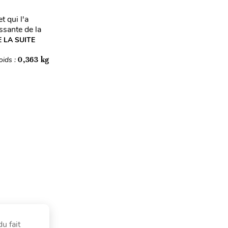
t qui l'a
ssante de la
E LA SUITE
oids :
0,363 kg
u fait