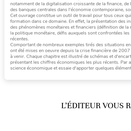
notamment de la digitalisation croissante de la finance, de
des banques centrales dans l'économie contemporaine, son
Cet ouvrage constitue un outil de travail pour tous ceux qu
formation dans ce domaine. En effet, la présentation des 
des phénomènes monétaires et financiers (définition de la 
la politique monétaire, défis auxquels sont confrontées les 
récentes.
Comportant de nombreux exemples tirés des situations en Eu
ont été mises en oeuvre depuis la crise financière de 200
à venir. Chaque chapitre est illustré de schémas et d'encart
présentant les chiffres économiques les plus récents. Par ai
science économique et essaie d'apporter quelques éléments 
L’ÉDITEUR VOUS