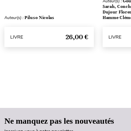
Auteur(s) :
Gou
Sarah, Conch
Dujour Floren
Auteur(s) :
Piluso Nicolas
Hamme Clém
26,00 €
LIVRE
LIVRE
Ne manquez pas les nouveautés