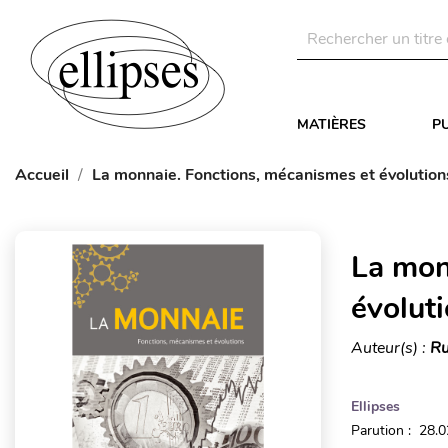
MATIÈRES
P
Accueil
La monnaie. Fonctions, mécanismes et évolution
La mon
évolut
Auteur(s) :
Ru
Ellipses
Parution : 28.