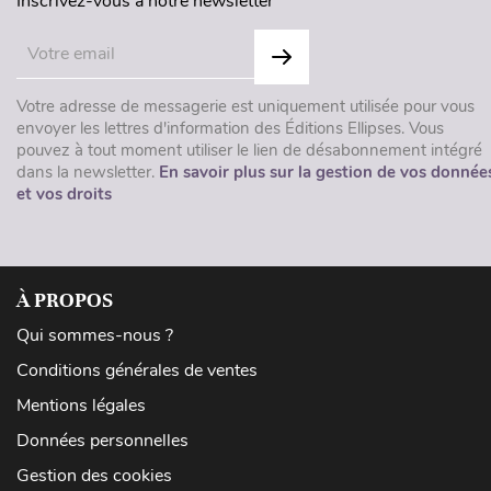
Inscrivez-vous à notre newsletter
Votre adresse de messagerie est uniquement utilisée pour vous
envoyer les lettres d'information des Éditions Ellipses. Vous
pouvez à tout moment utiliser le lien de désabonnement intégré
dans la newsletter.
En savoir plus sur la gestion de vos donnée
et vos droits
À PROPOS
Qui sommes-nous ?
Conditions générales de ventes
Mentions légales
Données personnelles
Gestion des cookies