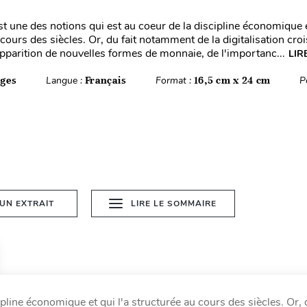
t une des notions qui est au coeur de la discipline économique e
cours des siècles. Or, du fait notamment de la digitalisation croi
'apparition de nouvelles formes de monnaie, de l'importanc...
LIR
ages
Langue :
Français
Format :
16,5 cm x 24 cm
P
 UN EXTRAIT
LIRE LE SOMMAIRE
line économique et qui l'a structurée au cours des siècles. Or, d