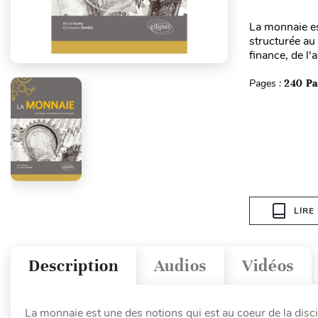
La monnaie es
structurée au 
finance, de l
Pages :
240 P
LIRE
Description
Audios
Vidéos
La monnaie est une des notions qui est au coeur de la discip