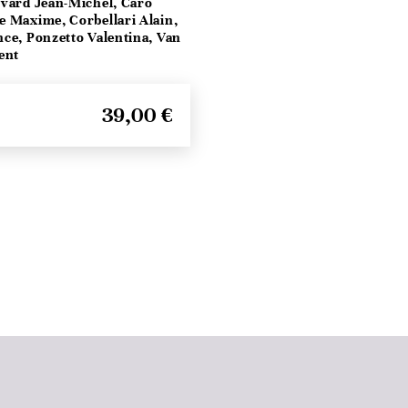
vard Jean-Michel, Caro
e Maxime, Corbellari Alain,
ce, Ponzetto Valentina, Van
ent
39,00 €
Haut de page