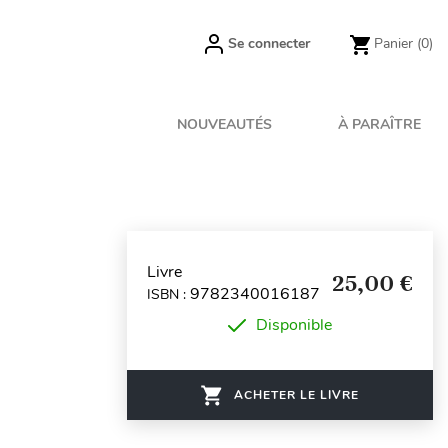
Se connecter
Panier
(0)
NOUVEAUTÉS
À PARAÎTRE
Livre
25,00 €
9782340016187
ISBN :
Disponible
ACHETER LE LIVRE