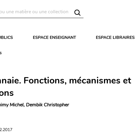
UBLICS
ESPACE ENSEIGNANT
ESPACE LIBRAIRES
s
naie. Fonctions, mécanismes et
ions
imy Michel, Dembik Christopher
02.2017