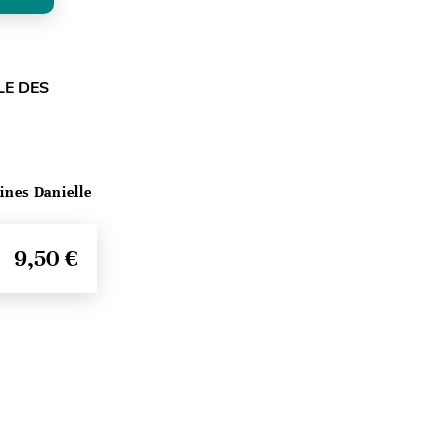
LE DES
ines Danielle
9,50 €