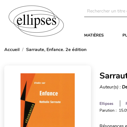
MATIÈRES
P
Accueil
Sarraute, Enfance. 2e édition
Sarraut
Auteur(s) :
De
Ellipses
Parution : 15.
Résonances es