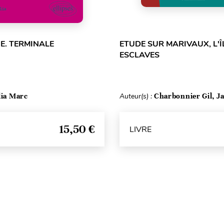
E. TERMINALE
ETUDE SUR MARIVAUX, L'Î
ESCLAVES
lia Marc
Auteur(s) :
Charbonnier Gil, Ja
15,50 €
LIVRE
Haut de page