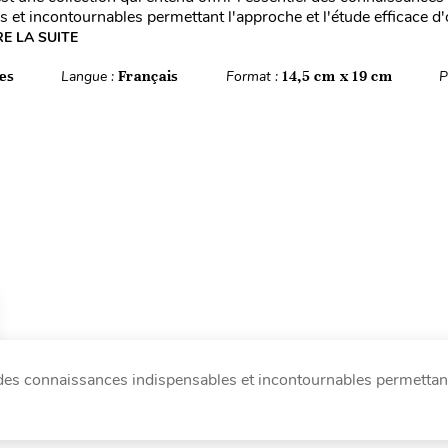
s et incontournables permettant l'approche et l'étude efficace 
RE LA SUITE
es
Langue :
Français
Format :
14,5 cm x 19 cm
P
l des connaissances indispensables et incontournables permettan