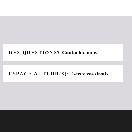
Contactez-nous!
DES QUESTIONS?
Gérez vos droits
ESPACE AUTEUR(S):