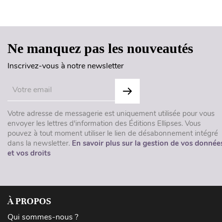
Ne manquez pas les nouveautés
Inscrivez-vous à notre newsletter
Votre adresse de messagerie est uniquement utilisée pour vous
envoyer les lettres d'information des Éditions Ellipses. Vous
pouvez à tout moment utiliser le lien de désabonnement intégré
dans la newsletter.
En savoir plus sur la gestion de vos donnée
et vos droits
À PROPOS
Qui sommes-nous ?