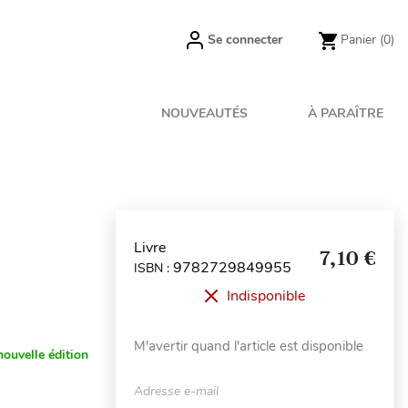
Se connecter
Panier
(0)
NOUVEAUTÉS
À PARAÎTRE
Livre
7,10 €
9782729849955
ISBN :
Indisponible
M'avertir quand l'article est disponible
nouvelle édition
Adresse e-mail