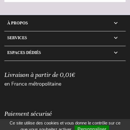

À PROPOS

SERVICES

ESPACES DÉDIÉS
Livraison à partir de 0,01€
en France métropolitaine
Paiement sécurisé
Ce site utilise des cookies et vous donne le contrôle sur ce
que vous souhaitez activer
Personnaliser