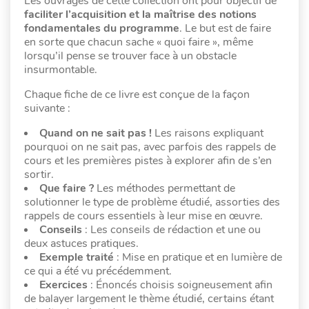
Les ouvrages de cette collection ont pour objectif de
faciliter l’acquisition et la maîtrise des notions
fondamentales du programme
. Le but est de faire
en sorte que chacun sache « quoi faire », même
lorsqu’il pense se trouver face à un obstacle
insurmontable.
Chaque fiche de ce livre est conçue de la façon
suivante :
Quand on ne sait pas !
Les raisons expliquant
pourquoi on ne sait pas, avec parfois des rappels de
cours et les premières pistes à explorer afin de s’en
sortir.
Que faire ?
Les méthodes permettant de
solutionner le type de problème étudié, assorties des
rappels de cours essentiels à leur mise en œuvre.
Conseils
: Les conseils de rédaction et une ou
deux astuces pratiques.
Exemple traité
: Mise en pratique et en lumière de
ce qui a été vu précédemment.
Exercices
: Énoncés choisis soigneusement afin
de balayer largement le thème étudié, certains étant