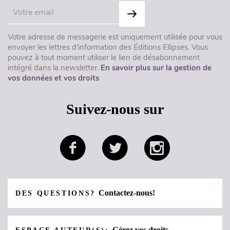
Votre adresse de messagerie est uniquement utilisée pour vous
envoyer les lettres d'information des Éditions Ellipses. Vous
pouvez à tout moment utiliser le lien de désabonnement
intégré dans la newsletter.
En savoir plus sur la gestion de
vos données et vos droits
Suivez-nous sur
Contactez-nous!
DES QUESTIONS?
Gérez vos droits