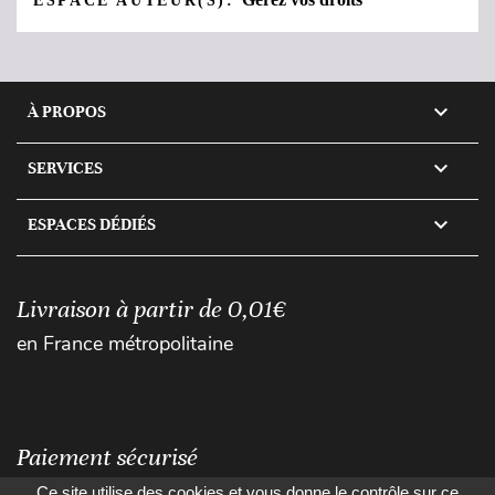
ESPACE AUTEUR(S):

À PROPOS

SERVICES

ESPACES DÉDIÉS
Livraison à partir de 0,01€
en France métropolitaine
Paiement sécurisé
Ce site utilise des cookies et vous donne le contrôle sur ce