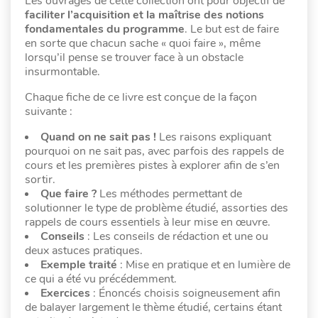
Les ouvrages de cette collection ont pour objectif de
faciliter l’acquisition et la maîtrise des notions
fondamentales du programme
. Le but est de faire
en sorte que chacun sache « quoi faire », même
lorsqu’il pense se trouver face à un obstacle
insurmontable.
Chaque fiche de ce livre est conçue de la façon
suivante :
Quand on ne sait pas !
Les raisons expliquant
pourquoi on ne sait pas, avec parfois des rappels de
cours et les premières pistes à explorer afin de s’en
sortir.
Que faire ?
Les méthodes permettant de
solutionner le type de problème étudié, assorties des
rappels de cours essentiels à leur mise en œuvre.
Conseils
: Les conseils de rédaction et une ou
deux astuces pratiques.
Exemple traité
: Mise en pratique et en lumière de
ce qui a été vu précédemment.
Exercices
: Énoncés choisis soigneusement afin
de balayer largement le thème étudié, certains étant