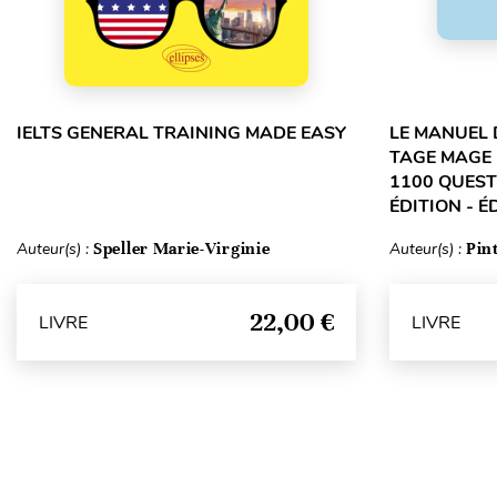
IELTS GENERAL TRAINING MADE EASY
LE MANUEL 
TAGE MAGE 
1100 QUEST
ÉDITION - É
Auteur(s) :
Speller Marie-Virginie
Auteur(s) :
Pin
22,00 €
LIVRE
LIVRE