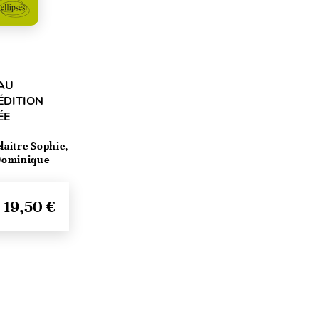
AU
ÉDITION
ÉE
laitre Sophie,
Dominique
19,50 €