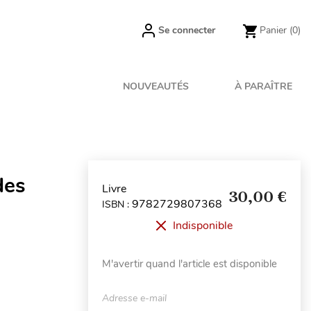
Se connecter
Panier
(0)
NOUVEAUTÉS
À PARAÎTRE
des
Livre
30,00 €
9782729807368
ISBN :
Indisponible
M'avertir quand l'article est disponible
Adresse e-mail