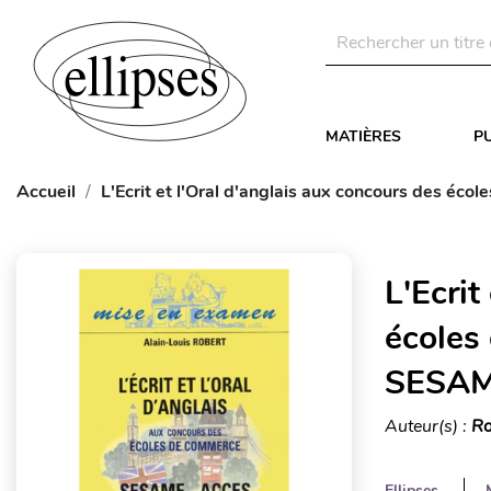
MATIÈRES
P
Accueil
L'Ecrit et l'Oral d'anglais aux concours des é
L'Ecrit
écoles
SESAM
Auteur(s) :
Ro
Ellipses