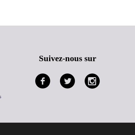
Haut de page
Suivez-nous sur
s