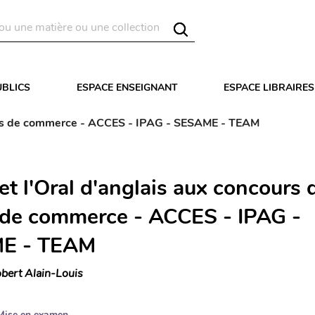
UBLICS
ESPACE ENSEIGNANT
ESPACE LIBRAIRES
coles de commerce - ACCES - IPAG - SESAME - TEAM
 et l'Oral d'anglais aux concours 
 de commerce - ACCES - IPAG -
E - TEAM
bert Alain-Louis
Mise en examen