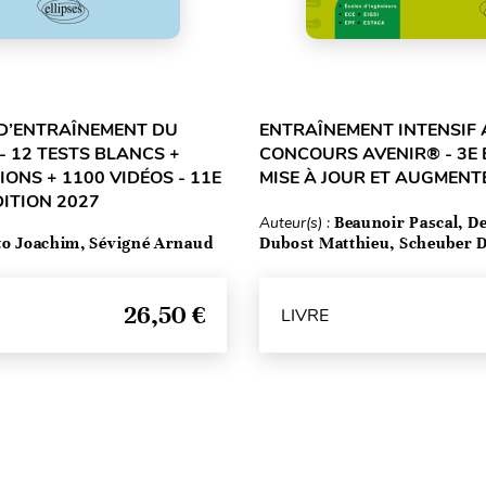
D’ENTRAÎNEMENT DU
ENTRAÎNEMENT INTENSIF 
- 12 TESTS BLANCS +
CONCOURS AVENIR® - 3E 
IONS + 1100 VIDÉOS - 11E
MISE À JOUR ET AUGMENT
DITION 2027
Auteur(s) :
Beaunoir Pascal, De
to Joachim, Sévigné Arnaud
Dubost Matthieu, Scheuber 
26,50 €
LIVRE