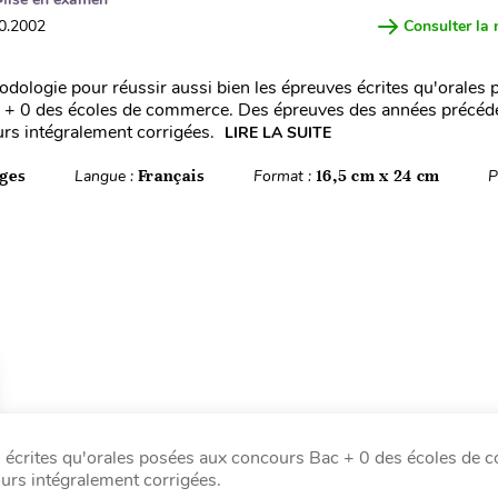
10.2002
Consulter la 
odologie pour réussir aussi bien les épreuves écrites qu'orales
 + 0 des écoles de commerce. Des épreuves des années précéd
rs intégralement corrigées.
LIRE LA SUITE
ges
Langue :
Français
Format :
16,5 cm x 24 cm
P
es écrites qu'orales posées aux concours Bac + 0 des écoles de
rs intégralement corrigées.