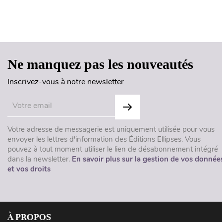
Ne manquez pas les nouveautés
Inscrivez-vous à notre newsletter
Votre adresse de messagerie est uniquement utilisée pour vous
envoyer les lettres d'information des Éditions Ellipses. Vous
pouvez à tout moment utiliser le lien de désabonnement intégré
dans la newsletter.
En savoir plus sur la gestion de vos donnée
et vos droits
À PROPOS