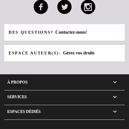
Contactez-nous!
DES QUESTIONS?
Gérez vos droits
ESPACE AUTEUR(S):

À PROPOS

SERVICES

ESPACES DÉDIÉS