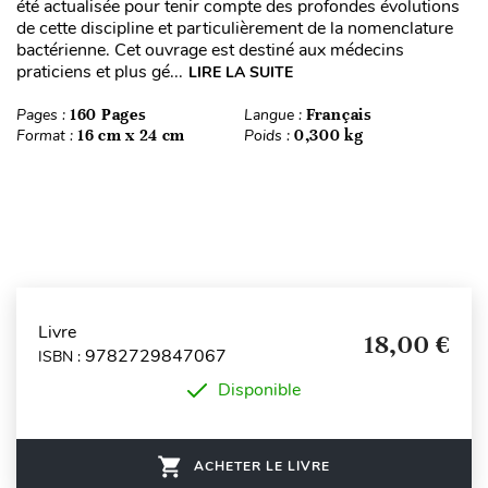
été actualisée pour tenir compte des profondes évolutions
de cette discipline et particulièrement de la nomenclature
bactérienne. Cet ouvrage est destiné aux médecins
praticiens et plus gé...
LIRE LA SUITE
Pages :
160 Pages
Langue :
Français
Format :
16 cm x 24 cm
Poids :
0,300 kg
Livre
18,00 €
9782729847067
ISBN :
Disponible
ACHETER LE LIVRE